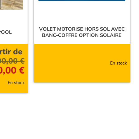
VOLET MOTORISE HORS SOL AVEC
POOL
BANC-COFFRE OPTION SOLAIRE
rtir de
90,00
€
En stock
0,00
€
En stock