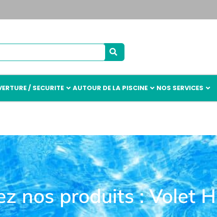
ERTURE / SECURITE
AUTOUR DE LA PISCINE
NOS SERVICES
z nos produits : Volet H