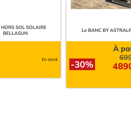
 HORS SOL SOLAIRE
Le BANC BY ASTRAL
BELLASUN
À pa
69
En stock
-30%
489