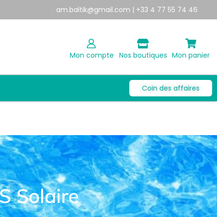
am.baltik@gmail.com
| +33 4 77 55 74 46
Mon compte
Nos boutiques
Mon panier
Coin des affaires
S Solaire