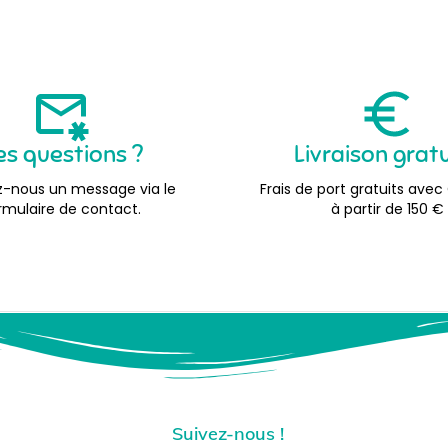
es questions ?
Livraison grat
-nous un message via le
Frais de port gratuits avec
rmulaire de contact.
à partir de 150 €
Suivez-nous !