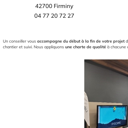
42700 Firminy
04 77 20 72 27
Un conseiller vous
accompagne du début à la fin de votre projet
d
chantier et suivi. Nous appliquons
une charte de qualité
à chacune d