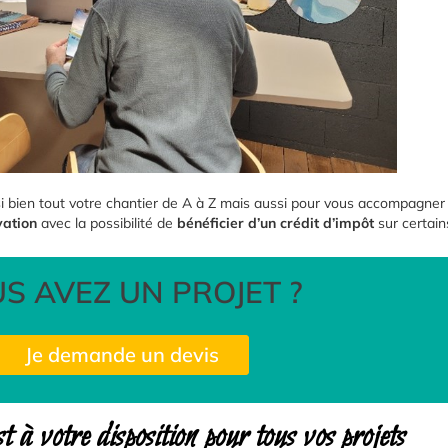
 bien tout votre chantier de A à Z mais aussi pour vous accompagner t
vation
avec la possibilité de
bénéficier d’un crédit d’impôt
sur certain
S AVEZ UN PROJET ?
Je demande un devis
 à votre disposition pour tous vos projets