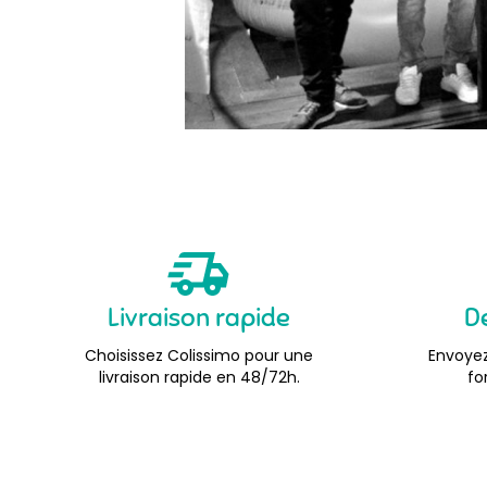
Livraison rapide
D
Choisissez Colissimo pour une
Envoyez
livraison rapide en 48/72h.
fo