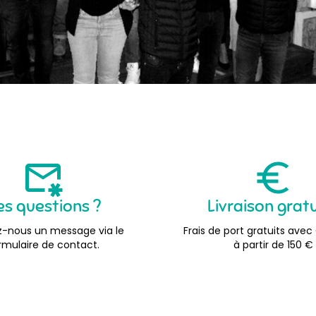
es questions ?
Livraison grat
-nous un message via le
Frais de port gratuits avec
rmulaire de contact.
à partir de 150 €