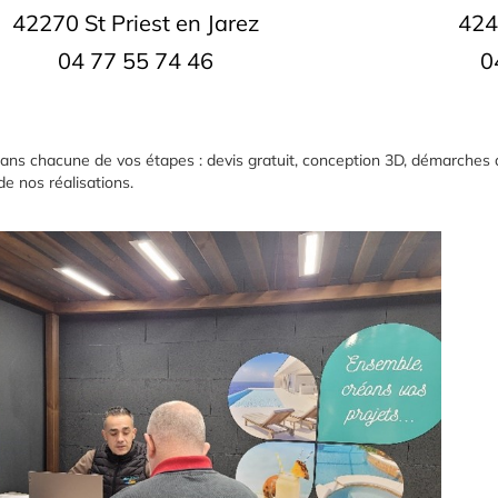
424
42270 St Priest en Jarez
0
04 77 55 74 46
ans chacune de vos étapes : devis gratuit, conception 3D, démarches a
e nos réalisations.