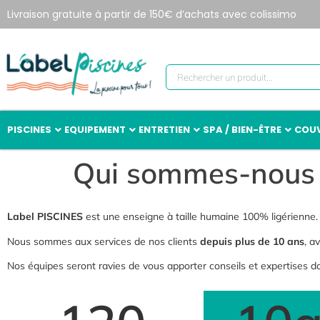
Livraison gratuite à partir de 150€ d’achats avec colissimo
PISCINES
EQUIPEMENT
ENTRETIEN
SPA / BIEN-ÊTRE
COUV
Qui sommes-nous
Label PISCINES
est une enseigne à taille humaine 100% ligérienne.
Nous sommes aux services de nos clients
depuis plus de 10 ans
, a
Nos équipes seront ravies de vous apporter conseils et expertises d