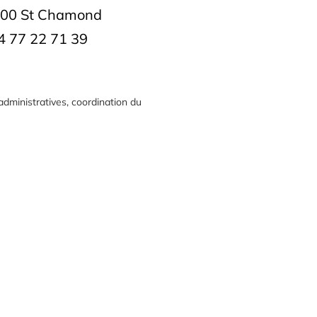
00 St Chamond
4 77 22 71 39
dministratives, coordination du