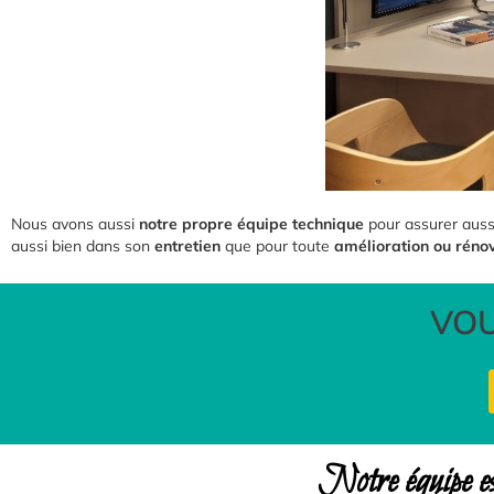
Nous avons aussi
notre propre équipe technique
pour assurer aussi
aussi bien dans son
entretien
que pour toute
amélioration ou réno
VOU
Notre équipe est