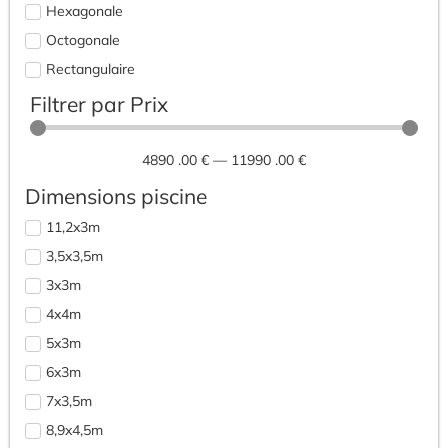
Hexagonale
Octogonale
Rectangulaire
Filtrer par Prix
4890
.00 €
—
11990
.00 €
Dimensions piscine
11,2x3m
3,5x3,5m
3x3m
4x4m
5x3m
6x3m
7x3,5m
8,9x4,5m