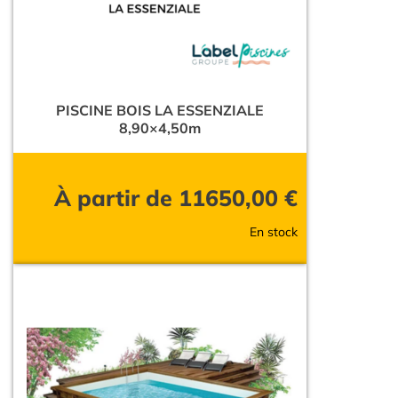
PISCINE BOIS LA ESSENZIALE
8,90×4,50m
À partir de
11650,00
€
En stock