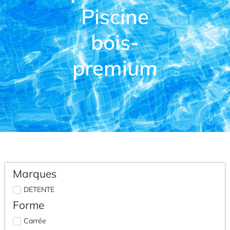
Piscine
bois-
premium
Marques
DETENTE
Forme
Carrée