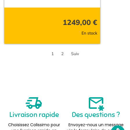
1249,00
€
En stock
1
2
Suiv
Livraison rapide
Des questions ?
Choisissez Colissimo pour
Envoyez-nous un message