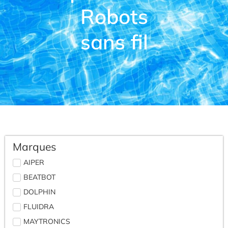
Robots
sans fil
Marques
AIPER
BEATBOT
DOLPHIN
FLUIDRA
MAYTRONICS