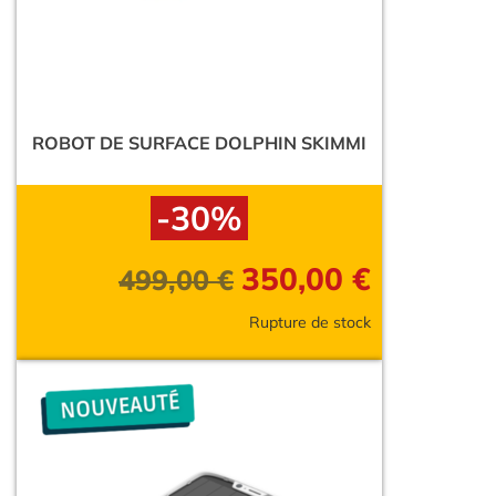
ROBOT DE SURFACE DOLPHIN SKIMMI
-30%
350,00
€
499,00
€
Rupture de stock