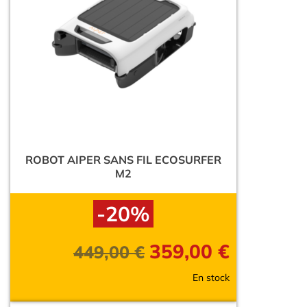
ROBOT AIPER SANS FIL ECOSURFER
M2
-20%
359,00
€
449,00
€
En stock