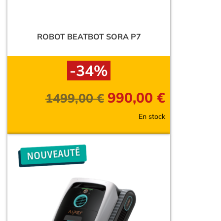
ROBOT BEATBOT SORA P7
-34%
990,00
€
1499,00
€
En stock