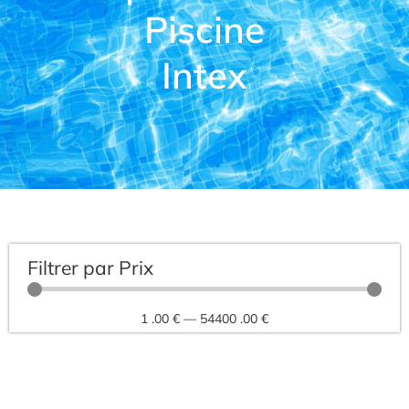
Piscine
Intex
Filtrer par Prix
1
.00 €
—
54400
.00 €