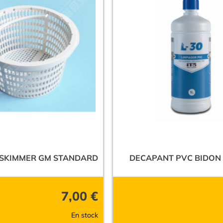
 SKIMMER GM STANDARD
DECAPANT PVC BIDON 
7,00
€
En stock