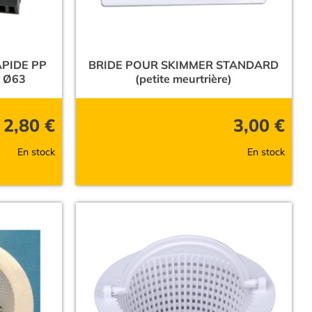
APIDE PP
BRIDE POUR SKIMMER STANDARD
 Ø63
(petite meurtrière)
2,80
€
3,00
€
En stock
En stock