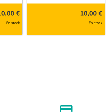
10,00
€
10,00
€
En stock
En stock