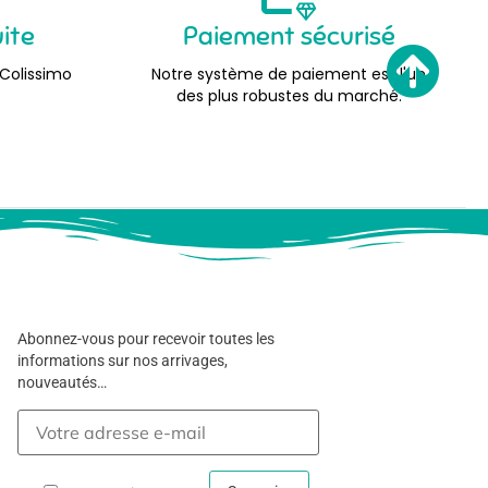
uite
Paiement sécurisé
 Colissimo
Notre système de paiement est l'un
des plus robustes du marché.
Abonnez-vous pour recevoir toutes les
informations sur nos arrivages,
nouveautés…