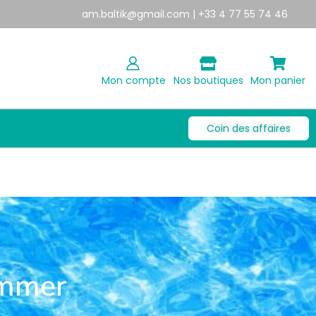
am.baltik@gmail.com
| +33 4 77 55 74 46
Mon compte
Nos boutiques
Mon panier
Coin des affaires
immer