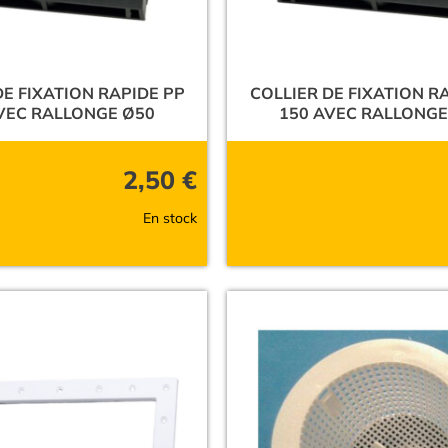
DE FIXATION RAPIDE PP
COLLIER DE FIXATION R
VEC RALLONGE Ø50
150 AVEC RALLONGE
2,50
€
En stock