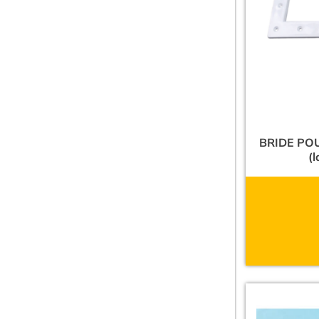
BRIDE PO
(l