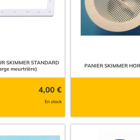
UR SKIMMER STANDARD
PANIER SKIMMER HOR
arge meurtrière)
4,00
€
En stock