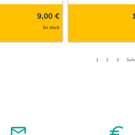
9,00
€
En stock
1
2
3
Suiv