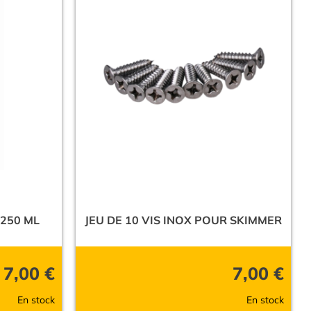
250 ML
JEU DE 10 VIS INOX POUR SKIMMER
7,00
€
7,00
€
En stock
En stock