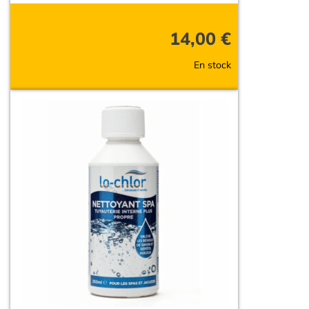
14,00
€
En stock