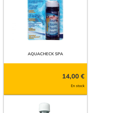
AQUACHECK SPA
14,00
€
En stock