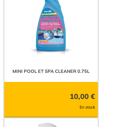
MINI POOL ET SPA CLEANER 0.75L
10,00
€
En stock