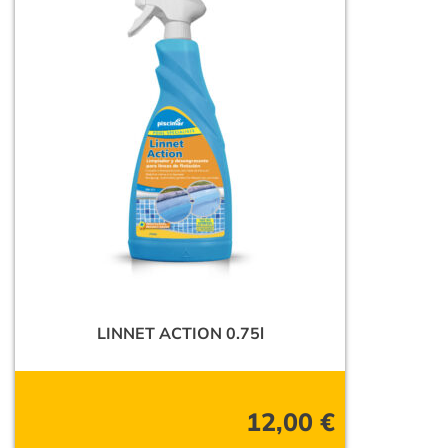
LINNET ACTION 0.75l
12,00
€