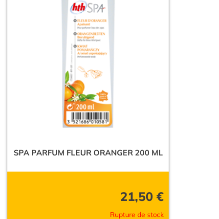
SPA PARFUM FLEUR ORANGER 200 ML
21,50
€
Rupture de stock