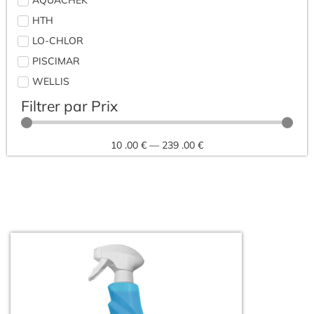
HTH
LO-CHLOR
PISCIMAR
WELLIS
Filtrer par Prix
10
.00 €
—
239
.00 €