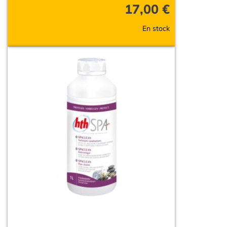
17,00
€
En stock