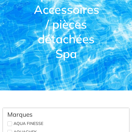
Accessoires
/ pièces
détachées
Spa
Marques
AQUA FINESSE
AQUACHEK