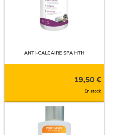
ANTI-CALCAIRE SPA HTH
19,50
€
En stock