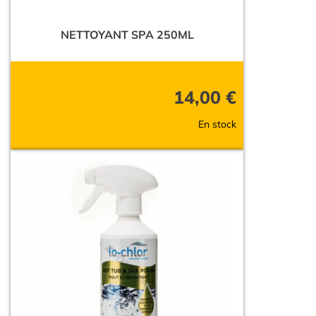
NETTOYANT SPA 250ML
14,00
€
En stock