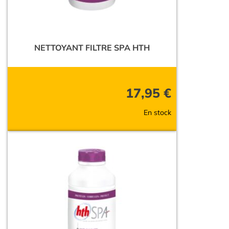
NETTOYANT FILTRE SPA HTH
17,95
€
En stock