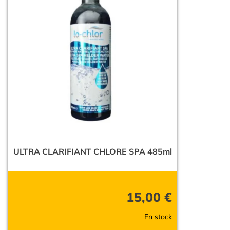
ULTRA CLARIFIANT CHLORE SPA 485ml
15,00
€
En stock