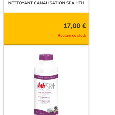
NETTOYANT CANALISATION SPA HTH
17,00
€
Rupture de stock