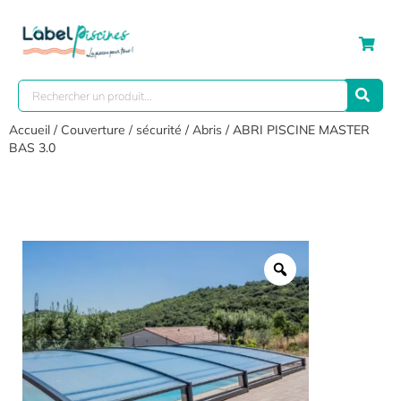
Accueil
/
Couverture / sécurité
/
Abris
/ ABRI PISCINE MASTER
BAS 3.0