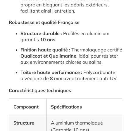
propre en bloquant les débris extérieurs,
facilitant ainsi l’entretien
.
Robustesse et qualité Française
Structure durable :
Profilés en aluminium
garantis
10 ans
.
Finition haute qualité :
Thermolaquage certifié
Qualicoat et Qualimarine
, idéal pour résister
aux environnements chlorés ou salins
.
Toiture haute performance :
Polycarbonate
alvéolaire de
8 mm
avec traitement anti-UV
.
Caractéristiques techniques
Composant
Spécifications
Structure
Aluminium thermolaqué
(Garantie 10 ans)