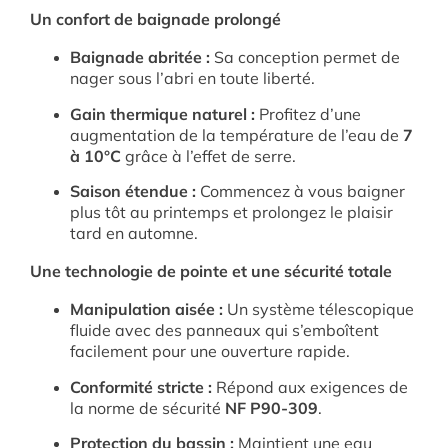
Un confort de baignade prolongé
Baignade abritée :
Sa conception permet de
nager sous l’abri en toute liberté
.
Gain thermique naturel :
Profitez d’une
augmentation de la température de l’eau de
7
à 10°C
grâce à l’effet de serre
.
Saison étendue :
Commencez à vous baigner
plus tôt au printemps et prolongez le plaisir
tard en automne
.
Une technologie de pointe et une sécurité totale
Manipulation aisée :
Un système télescopique
fluide avec des panneaux qui s’emboîtent
facilement pour une ouverture rapide
.
Conformité stricte :
Répond aux exigences de
la norme de sécurité
NF P90-309
.
Protection du bassin :
Maintient une eau