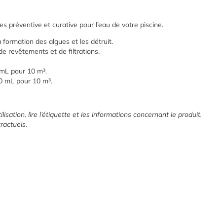
es préventive et curative pour l’eau de votre piscine.
 formation des algues et les détruit.
e revêtements et de filtrations.
 mL pour 10 m³.
0 mL pour 10 m³.
lisation, lire l’étiquette et les informations concernant le produit.
ractuels.