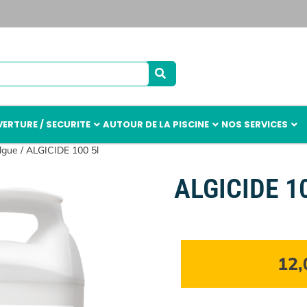
ERTURE / SECURITE
AUTOUR DE LA PISCINE
NOS SERVICES
lgue
/ ALGICIDE 100 5l
ALGICIDE 10
12