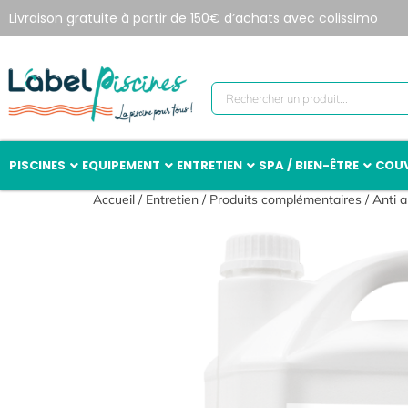
Livraison gratuite à partir de 150€ d’achats avec colissimo
PISCINES
EQUIPEMENT
ENTRETIEN
SPA / BIEN-ÊTRE
COUV
Accueil
/
Entretien
/
Produits complémentaires
/
Anti a