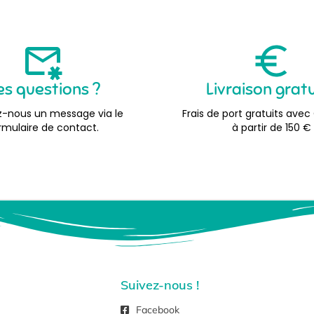
es questions ?
Livraison grat
-nous un message via le
Frais de port gratuits avec
rmulaire de contact.
à partir de 150 €
Suivez-nous !
Facebook