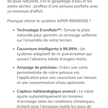
de pluie naturelle
.
Fini le gaspillage d’eau et les
zones sèches : profitez d’une pelouse parfaite avec
un minimum d’effort
.
Pourquoi choisir le système AIPER IRRISENSE ?
Technologie EvenRain™ :
Simule la pluie
naturelle pour garantir un arrosage uniforme
sur l’ensemble de votre terrain
.
Couverture intelligente à 99,99% :
Un
système adaptatif de re-pulvérisation qui
assure l’absence totale d’angles morts
.
Arrosage de précision :
Créez une carte
personnalisée de votre pelouse via
l’application pour une couverture sur mesure
et une consommation d’eau optimisée
.
Capteur météorologique avancé :
Le robot
ajuste automatiquement les horaires
d’arrosage selon les conditions climatiques,
évitant ainsi l’arrosage inutile les jours de