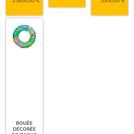
BOUÉE
DÉCORÉE