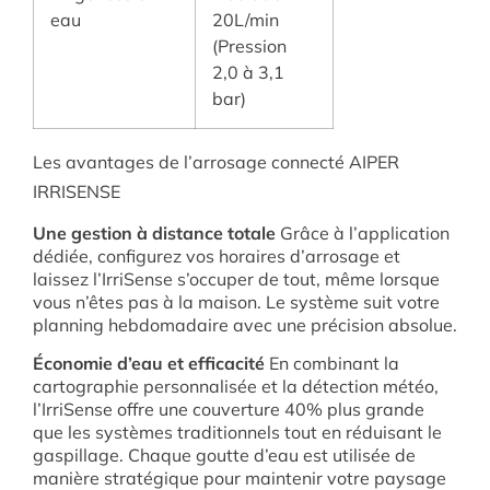
eau
20L/min
(Pression
2,0 à 3,1
bar)
Les avantages de l’arrosage connecté AIPER
IRRISENSE
Une gestion à distance totale
Grâce à l’application
dédiée, configurez vos horaires d’arrosage et
laissez l’IrriSense s’occuper de tout, même lorsque
vous n’êtes pas à la maison
.
Le système suit votre
planning hebdomadaire avec une précision absolue
.
Économie d’eau et efficacité
En combinant la
cartographie personnalisée et la détection météo,
l’IrriSense offre une couverture 40% plus grande
que les systèmes traditionnels tout en réduisant le
gaspillage
. Chaque goutte d’eau est utilisée de
manière stratégique pour maintenir votre paysage