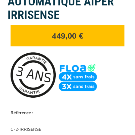
AUTOMATIQUE AIPER
IRRISENSE
449,00
€
Référence :
C-2-IRRISENSE