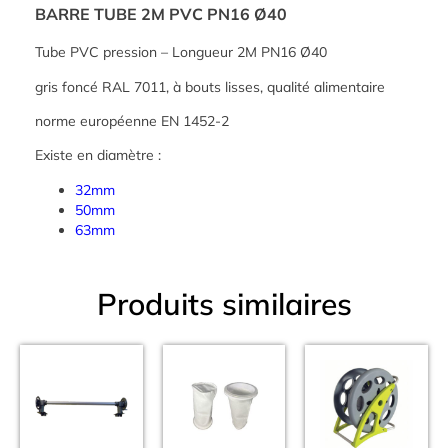
BARRE TUBE 2M PVC PN16 Ø40
Tube PVC pression – Longueur 2M PN16 Ø40
gris foncé RAL 7011, à bouts lisses, qualité alimentaire
norme européenne EN 1452-2
Existe en diamètre :
32mm
50mm
63mm
Produits similaires