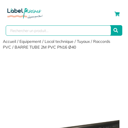
Accueil
/
Equipement
/
Local technique
/
Tuyaux / Raccords
PVC
/ BARRE TUBE 2M PVC PN16 Ø40