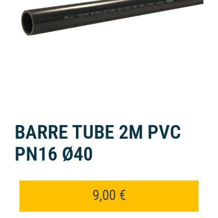
BARRE TUBE 2M PVC
PN16 Ø40
9,00
€