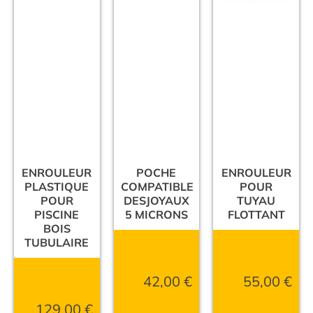
ENROULEUR
POCHE
ENROULEUR
PLASTIQUE
COMPATIBLE
POUR
POUR
DESJOYAUX
TUYAU
PISCINE
5 MICRONS
FLOTTANT
BOIS
TUBULAIRE
42,00
€
55,00
€
129,00
€