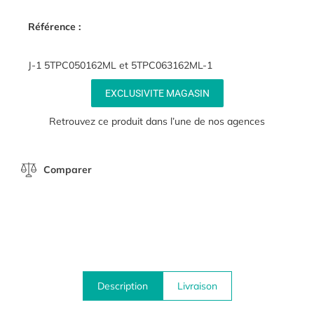
Référence :
J-1 5TPC050162ML et 5TPC063162ML-1
EXCLUSIVITE MAGASIN
Retrouvez ce produit dans l’une de nos agences
Comparer
Description
Livraison