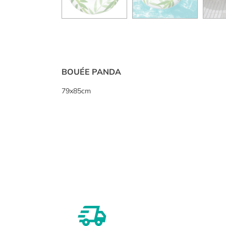
BOUÉE PANDA
79x85cm