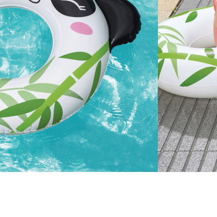
anier