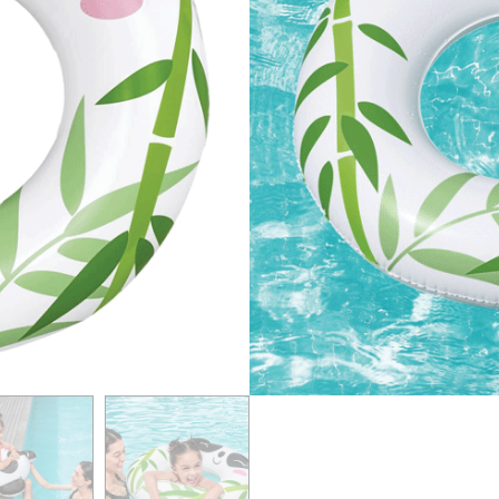
En stock
Ajouter Au P