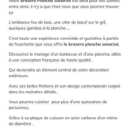
Notre
brasero Plancha Sonorisé
est idéal pour vos soirées
entre amis, il n’y a que chez nous que vous pourrez trouver
ça
L’ambiance feu de bois, une côte de bœuf sur le gril,
quelques gambas à la plancha …
C’est toute une expérience conviviale et gustative à portée
de fourchette que vous offre
le brasero plancha sonorisé.
Découvrez le mariage d’un barbecue et d’une plancha, alliée
à une conception française de haute qualité .
Qui deviendra un élément central de votre décoration
extérieure.
Avec ses belles finitions et son design contemporain soigné
dans les moindres détails.
Vous pourrez cuisiner pour plus d’une quinzaines de
personnes.
Grâce à sa plaque de cuisson en acier carbone d’un mètre
de diamètre .