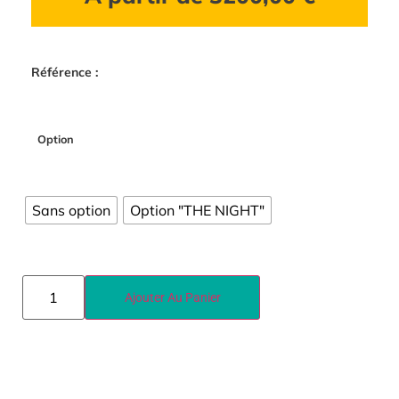
Référence :
Option
Sans option
Option "THE NIGHT"
Ajouter Au Panier