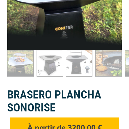
BRASERO PLANCHA
SONORISE
À partir de
3200,00
€