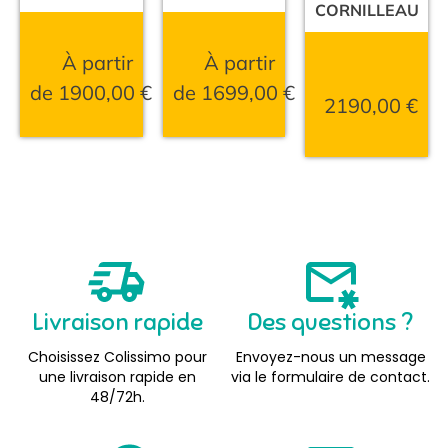
CORNILLEAU
À partir
À partir
de
1900,00
€
de
1699,00
€
2190,00
€
Livraison rapide
Des questions ?
Choisissez Colissimo pour
Envoyez-nous un message
une livraison rapide en
via le formulaire de contact.
48/72h.