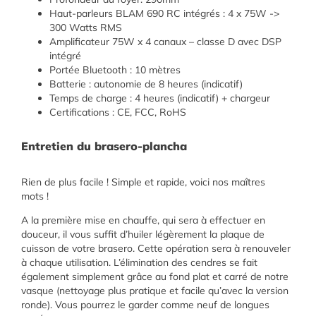
Haut-parleurs BLAM 690 RC intégrés : 4 x 75W ->
300 Watts RMS
Amplificateur 75W x 4 canaux – classe D avec DSP
intégré
Portée Bluetooth : 10 mètres
Batterie : autonomie de 8 heures (indicatif)
Temps de charge : 4 heures (indicatif) + chargeur
Certifications : CE, FCC, RoHS
Entretien du brasero-plancha
Rien de plus facile ! Simple et rapide, voici nos maîtres
mots !
A la première mise en chauffe, qui sera à effectuer en
douceur, il vous suffit d’huiler légèrement la plaque de
cuisson de votre brasero. Cette opération sera à renouveler
à chaque utilisation. L’élimination des cendres se fait
également simplement grâce au fond plat et carré de notre
vasque (nettoyage plus pratique et facile qu’avec la version
ronde). Vous pourrez le garder comme neuf de longues