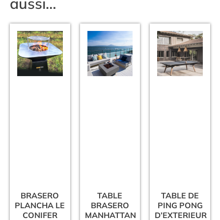
aussi…
BRASERO
TABLE
TABLE DE
PLANCHA LE
BRASERO
PING PONG
CONIFER
MANHATTAN
D’EXTERIEUR