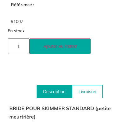
Référence :
91007
En stock
Ajouter Au Panier
Description
Livraison
BRIDE POUR SKIMMER STANDARD (petite
meurtrière)