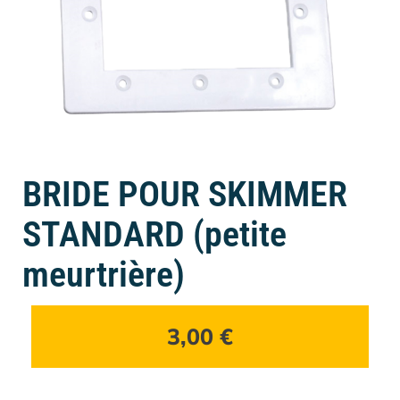
BRIDE POUR SKIMMER
STANDARD (petite
meurtrière)
3,00
€