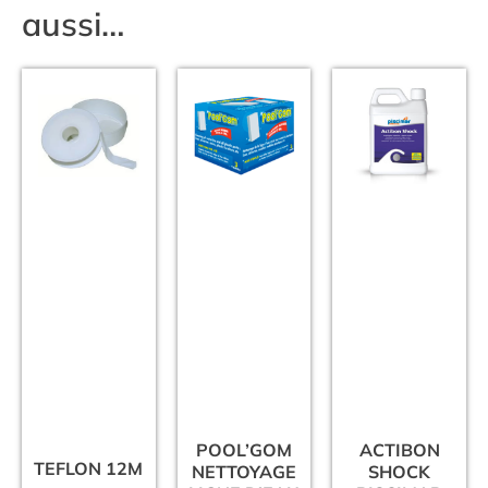
aussi…
POOL’GOM
ACTIBON
TEFLON 12M
NETTOYAGE
SHOCK