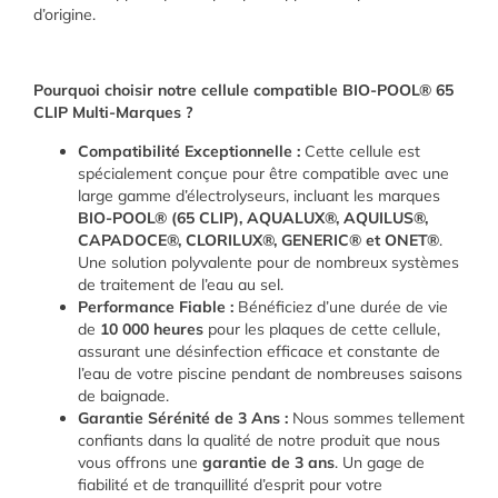
d’origine.
Pourquoi choisir notre cellule compatible BIO-POOL® 65
CLIP Multi-Marques ?
Compatibilité Exceptionnelle :
Cette cellule est
spécialement conçue pour être compatible avec une
large gamme d’électrolyseurs, incluant les marques
BIO-POOL® (65 CLIP), AQUALUX®, AQUILUS®,
CAPADOCE®, CLORILUX®, GENERIC® et ONET®
.
Une solution polyvalente pour de nombreux systèmes
de traitement de l’eau au sel.
Performance Fiable :
Bénéficiez d’une durée de vie
de
10 000 heures
pour les plaques de cette cellule,
assurant une désinfection efficace et constante de
l’eau de votre piscine pendant de nombreuses saisons
de baignade.
Garantie Sérénité de 3 Ans :
Nous sommes tellement
confiants dans la qualité de notre produit que nous
vous offrons une
garantie de 3 ans
. Un gage de
fiabilité et de tranquillité d’esprit pour votre