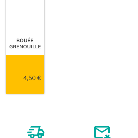
BOUÉE
GRENOUILLE
4,50
€