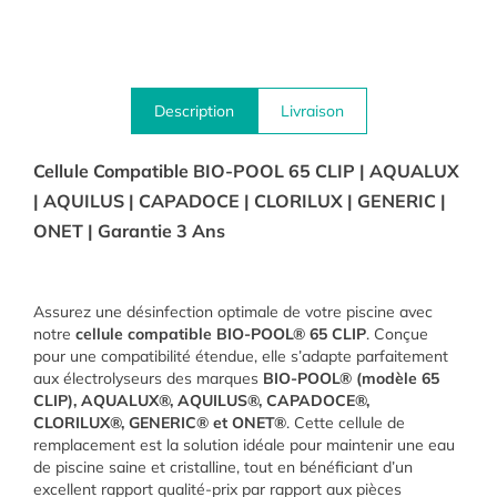
Description
Livraison
Cellule Compatible BIO-POOL 65 CLIP | AQUALUX
| AQUILUS | CAPADOCE | CLORILUX | GENERIC |
ONET | Garantie 3 Ans
Assurez une désinfection optimale de votre piscine avec
notre
cellule compatible BIO-POOL® 65 CLIP
. Conçue
pour une compatibilité étendue, elle s’adapte parfaitement
aux électrolyseurs des marques
BIO-POOL® (modèle 65
CLIP), AQUALUX®, AQUILUS®, CAPADOCE®,
CLORILUX®, GENERIC® et ONET®
. Cette cellule de
remplacement est la solution idéale pour maintenir une eau
de piscine saine et cristalline, tout en bénéficiant d’un
excellent rapport qualité-prix par rapport aux pièces