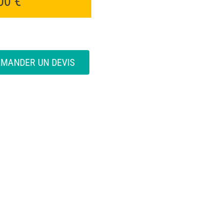
,00
€
EMANDER UN DEVIS