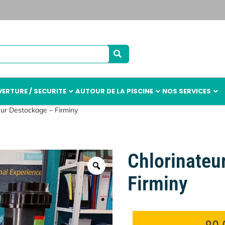
ERTURE / SECURITE
AUTOUR DE LA PISCINE
NOS SERVICES
eur Destockage – Firminy
Chlorinateu
Firminy