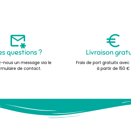
es questions ?
Livraison grat
-nous un message via le
Frais de port gratuits avec
rmulaire de contact.
à partir de 150 €