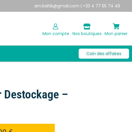
am.baltik@gmail.com
| +33 4 77 55 74 46
Mon compte
Nos boutiques
Mon panier
Coin des affaires
r Destockage –