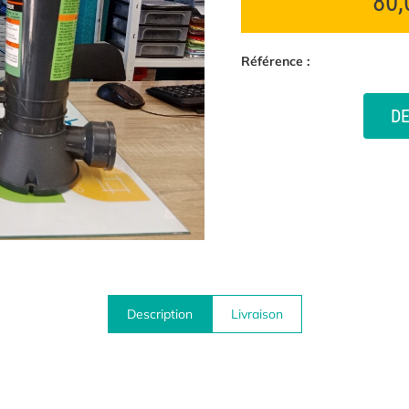
80
Référence :
D
Description
Livraison