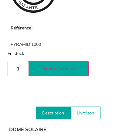
Référence :
PYRAMID 1000
En stock
Ajouter Au Panier
Description
Livraison
DOME SOLAIRE