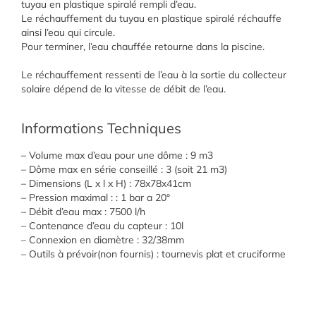
tuyau en plastique spiralé rempli d’eau.
Le réchauffement du tuyau en plastique spiralé réchauffe
ainsi l’eau qui circule.
Pour terminer, l’eau chauffée retourne dans la piscine.
Le réchauffement ressenti de l’eau à la sortie du collecteur
solaire dépend de la vitesse de débit de l’eau.
Informations Techniques
– Volume max d’eau pour une dôme : 9 m3
– Dôme max en série conseillé : 3 (soit 21 m3)
– Dimensions (L x l x H) : 78x78x41cm
– Pression maximal : : 1 bar a 20°
– Débit d’eau max : 7500 l/h
– Contenance d’eau du capteur : 10l
– Connexion en diamètre : 32/38mm
– Outils à prévoir(non fournis) : tournevis plat et cruciforme