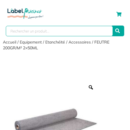
Accueil
/
Equipement
/
Etanchéité
/
Accessoires
/ FEUTRE
200GR/M² 2×50ML