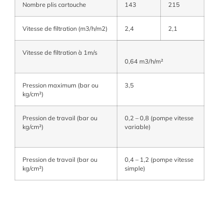
Nombre plis cartouche
143
215
Vitesse de filtration (m3/h/m2)
2,4
2,1
Vitesse de filtration à 1m/s
0,64 m3/h/m²
Pression maximum (bar ou
3,5
kg/cm²)
Pression de travail (bar ou
0,2 – 0,8 (pompe vitesse
kg/cm²)
variable)
Pression de travail (bar ou
0,4 – 1,2 (pompe vitesse
kg/cm²)
simple)