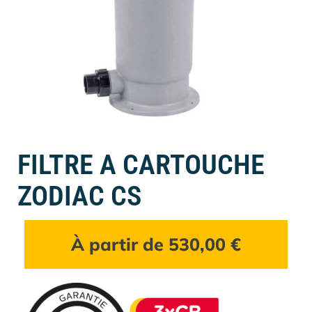
FILTRE A CARTOUCHE
ZODIAC CS
À partir de
530,00
€