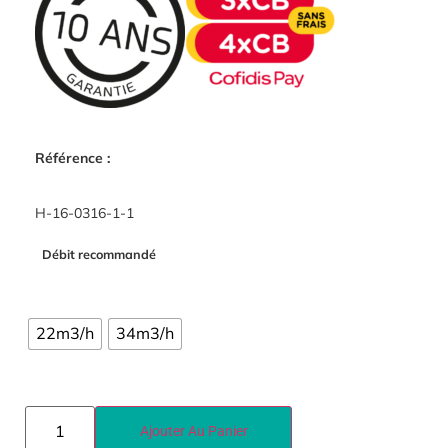
Référence :
H-16-0316-1-1
Débit recommandé
22m3/h
34m3/h
Ajouter Au Panier