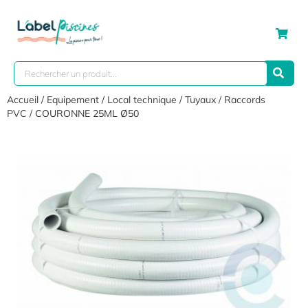
Accueil
/
Equipement
/
Local technique
/
Tuyaux / Raccords
PVC
/ COURONNE 25ML Ø50