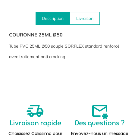
Description
Livraison
COURONNE 25ML Ø50
Tube PVC 25ML Ø50 souple SORFLEX standard renforcé
avec traitement anti cracking
Livraison rapide
Des questions ?
Choisissez Colissimo pour
Envoyez-nous un message