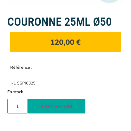
COURONNE 25ML Ø50
120,00
€
Référence :
J-1 SSPI6325
En stock
Ajouter Au Panier