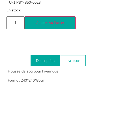
U-1 PSY-850-0023
En stock
Ajouter Au Panier
Description
Livraison
Housse de spa pour hivernage
Format 240*240*85cm