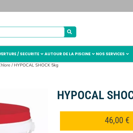
ERTURE / SECURITE
AUTOUR DE LA PISCINE
NOS SERVICES
Chlore
/ HYPOCAL SHOCK 5kg
HYPOCAL SHOC
46,00
€