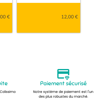
,00
€
12,00
€
uite
Paiement sécurisé
 Colissimo
Notre système de paiement est l'un
des plus robustes du marché.