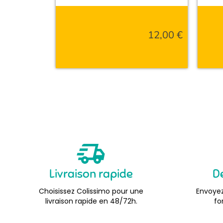
12,00
€
Livraison rapide
D
Choisissez Colissimo pour une
Envoyez
livraison rapide en 48/72h.
fo