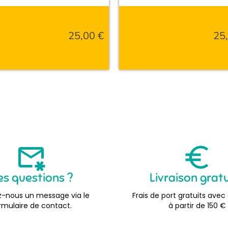
25,00
€
25
es questions ?
Livraison grat
-nous un message via le
Frais de port gratuits avec
rmulaire de contact.
à partir de 150 €