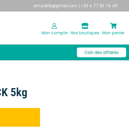
am.baltik@gmail.com
| +33 4 77 55 74 46
Mon compte
Nos boutiques
Mon panier
Coin des affaires
K 5kg