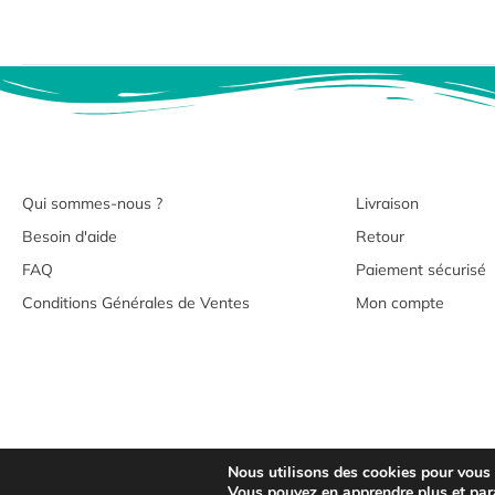
Qui sommes-nous ?
Livraison
Besoin d'aide
Retour
FAQ
Paiement sécurisé
Conditions Générales de Ventes
Mon compte
Nous utilisons des cookies pour vous of
Copyrig
Vous pouvez en apprendre plus et par