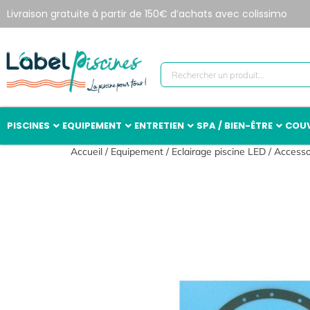
Livraison gratuite à partir de 150€ d’achats avec colissimo
PISCINES
EQUIPEMENT
ENTRETIEN
SPA / BIEN-ÊTRE
COUV
Accueil
/
Equipement
/
Eclairage piscine LED
/
Accesso