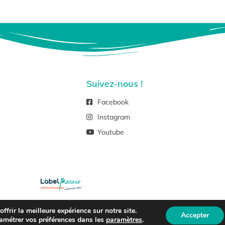
Suivez-nous !
Facebook
Instagram
Youtube
frir la meilleure expérience sur notre site.
ht © 2026 –
Mentions Légales Et Politique De Confidentialité
Accepter
amétrer vos préférences dans les
paramètres
.