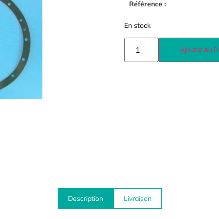
Référence :
En stock
Ajouter Au P
Description
Livraison