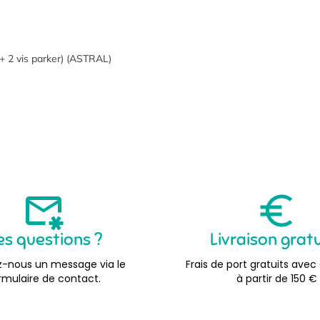
 + 2 vis parker) (ASTRAL)
es questions ?
Livraison grat
-nous un message via le
Frais de port gratuits avec
rmulaire de contact.
à partir de 150 €