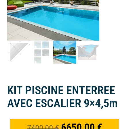
KIT PISCINE ENTERREE
AVEC ESCALIER 9×4,5m
6650,00
€
7400,00
€