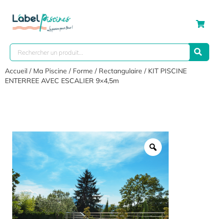
Accueil
/
Ma Piscine
/
Forme
/
Rectangulaire
/ KIT PISCINE
ENTERREE AVEC ESCALIER 9×4,5m