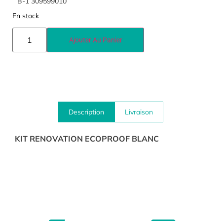
B-1 309599010
En stock
Ajouter Au Panier
Description
Livraison
KIT RENOVATION ECOPROOF BLANC