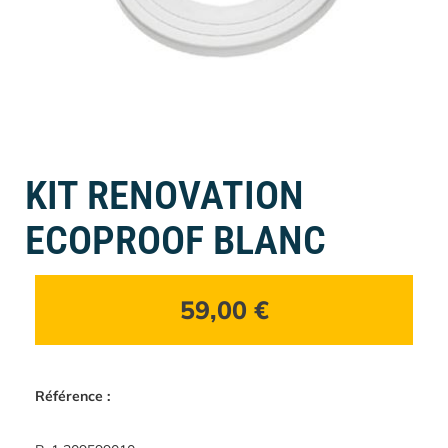
KIT RENOVATION
ECOPROOF BLANC
59,00
€
Référence :