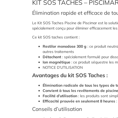
KIT SOS TACHES – PISCIMA
Élimination rapide et efficace de t
Le Kit SOS Taches Piscine de Piscimar est la soluti
spécialement conçu pour éliminer efficacement les 
Ce kit SOS taches contient :
Restilor monodose 300 g
: ce produit neutra
autres traitements
Détachant
: spécialement formulé pour disso
Ion magnétique
: ce produit séquestre les m
NOTICE D’UTILISATION
Avantages du kit SOS Taches :
Élimination radicale de tous les types de 
Convient à tous les revêtements de piscin
Facilité d’utilisation
: les produits sont simp
Efficacité prouvée en seulement 8 heures
:
Conseils d’utilisation