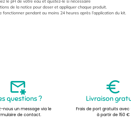
rifiez le pH de votre eau et ajustez-le si nécessaire
ctions de la notice pour doser et appliquer chaque produit.
cine fonctionner pendant au moins 24 heures après l’application du kit.
es questions ?
Livraison grat
-nous un message via le
Frais de port gratuits avec
rmulaire de contact.
à partir de 150 €