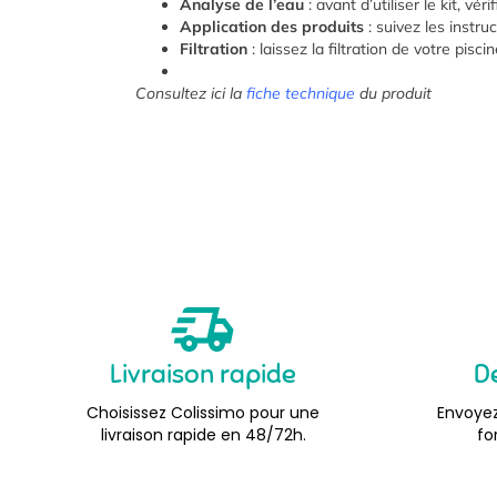
Analyse de l’eau
: avant d’utiliser le kit, vé
Application des produits
: suivez les instru
Filtration
: laissez la filtration de votre pis
Consultez ici la
fiche technique
du produit
Livraison rapide
D
Choisissez Colissimo pour une
Envoyez
livraison rapide en 48/72h.
fo