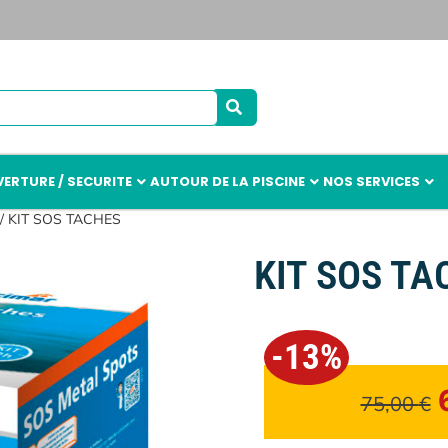
ERTURE / SECURITE
AUTOUR DE LA PISCINE
NOS SERVICES
/ KIT SOS TACHES
KIT SOS TA
-13%
75,00
€