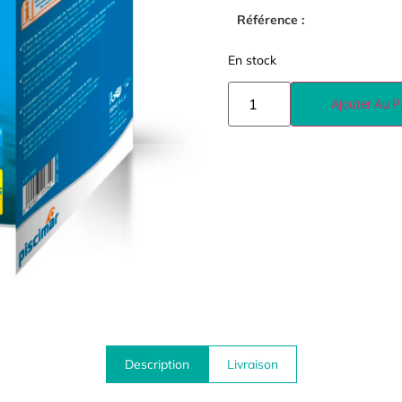
Référence :
En stock
Ajouter Au P
Description
Livraison