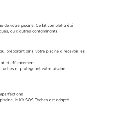
ue de votre piscine. Ce kit complet a été
lgues, ou d’autres contaminants.
au, préparant ainsi votre piscine à recevoir les
ent et efficacement
s taches et protégeant votre piscine
imperfections
 piscine, le Kit SOS Taches est adapté