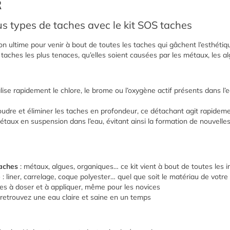
R
ous types de taches avec le kit SOS taches
on ultime pour venir à bout de toutes les taches qui gâchent l’esthétiq
taches les plus tenaces, qu’elles soient causées par les métaux, les a
lise rapidement le chlore, le brome ou l’oxygène actif présents dans l’e
udre et éliminer les taches en profondeur, ce détachant agit rapidem
étaux en suspension dans l’eau, évitant ainsi la formation de nouvelle
taches
: métaux, algues, organiques… ce kit vient à bout de toutes les 
e
: liner, carrelage, coque polyester… quel que soit le matériau de votre
les à doser et à appliquer, même pour les novices
 retrouvez une eau claire et saine en un temps