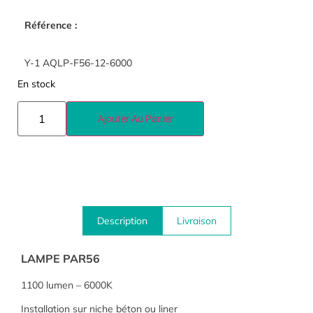
Référence :
Y-1 AQLP-F56-12-6000
En stock
Ajouter Au Panier
Description
Livraison
LAMPE PAR56
1100 lumen – 6000K
Installation sur niche béton ou liner