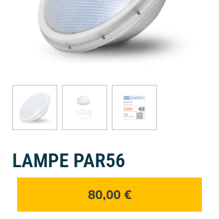
LAMPE PAR56
80,00
€