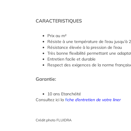
CARACTERISTIQUES
Prix au m²
Résiste à une température de l’eau jusqu’à 2
Résistance élevée à la pression de l’eau
Très bonne flexibilité permettant une adaptat
Entretien facile et durable
Respect des exigences de la norme françai
Garantie:
10 ans Etanchéité
Consultez ici la
f
iche d’entretien de votre liner
Crédit photo FLUIDRA