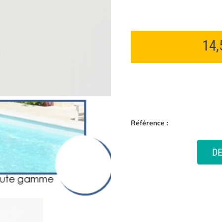
14
Référence :
D