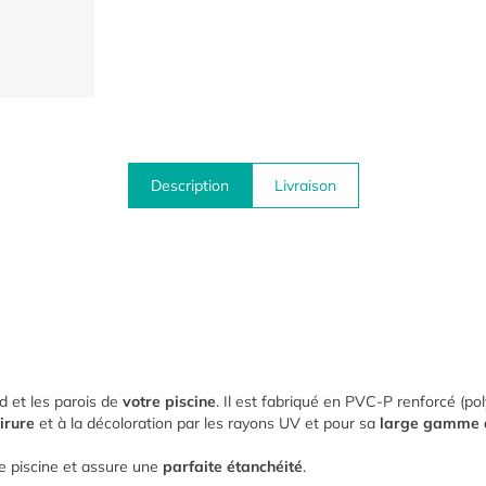
Description
Livraison
 et les parois de
votre piscine
. Il est fabriqué en PVC-P renforcé (pol
irure
et à la décoloration par les rayons UV et pour sa
large gamme d
tre piscine et assure une
parfaite étanchéité
.