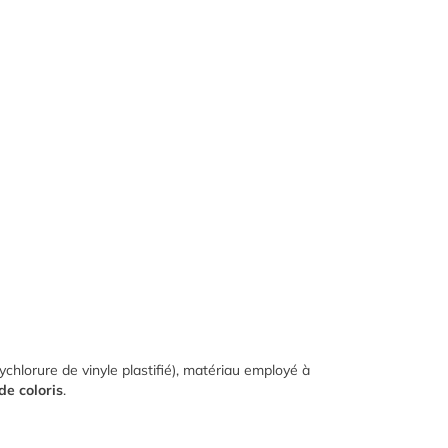
ychlorure de vinyle plastifié), matériau employé à
e coloris
.