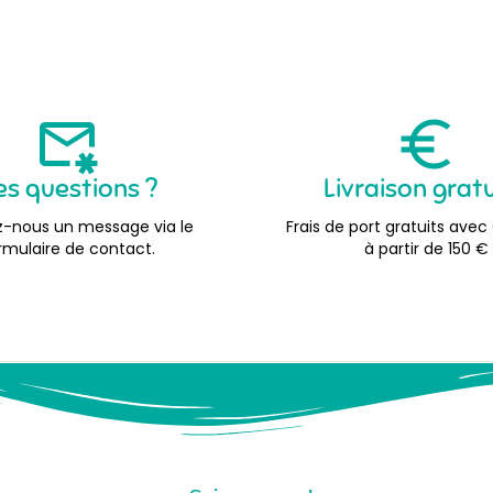
es questions ?
Livraison grat
-nous un message via le
Frais de port gratuits avec
rmulaire de contact.
à partir de 150 €