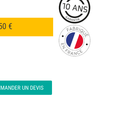
,50
€
EMANDER UN DEVIS