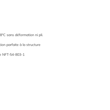
8°C sans déformation ni pli.
ion parfaite à la structure
se NFT-54-803-1