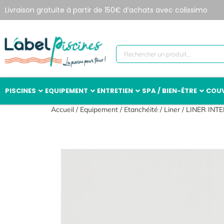
Livraison gratuite à partir de 150€ d’achats avec colissimo
PISCINES
EQUIPEMENT
ENTRETIEN
SPA / BIEN-ÊTRE
COUV
Accueil
/
Equipement
/
Etanchéité
/
Liner
/ LINER INT