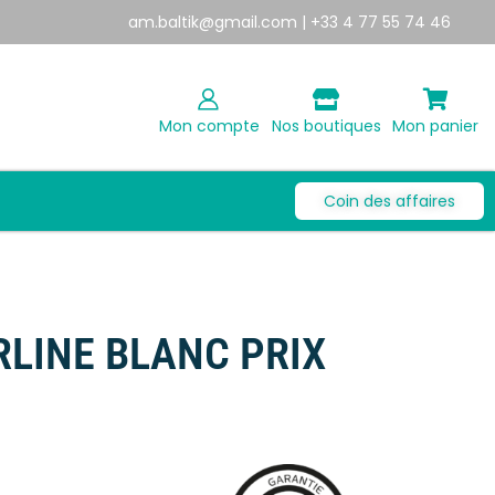
am.baltik@gmail.com
| +33 4 77 55 74 46
Mon compte
Nos boutiques
Mon panier
Coin des affaires
RLINE BLANC PRIX