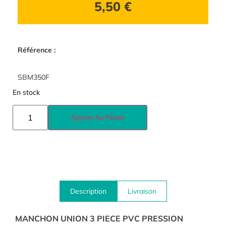
5,50
€
Référence :
SBM350F
En stock
Ajouter Au Panier
Description
Livraison
MANCHON UNION 3 PIECE PVC PRESSION