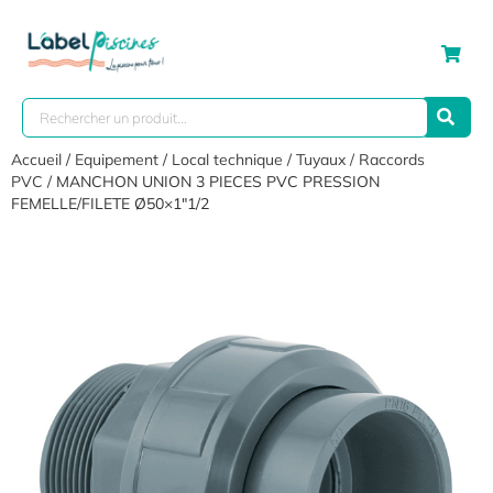
Accueil
/
Equipement
/
Local technique
/
Tuyaux / Raccords
PVC
/ MANCHON UNION 3 PIECES PVC PRESSION
FEMELLE/FILETE Ø50×1″1/2