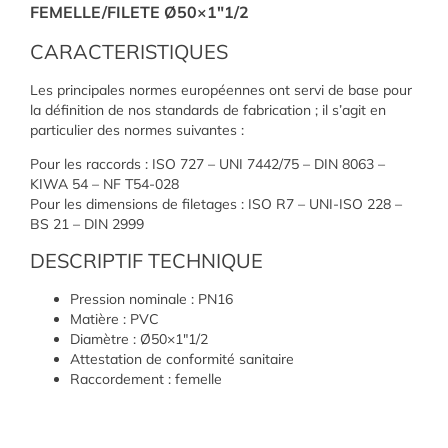
FEMELLE/FILETE Ø50×1″1/2
CARACTERISTIQUES
Les principales normes européennes ont servi de base pour
la définition de nos standards de fabrication ; il s’agit en
particulier des normes suivantes :
Pour les raccords : ISO 727 – UNI 7442/75 – DIN 8063 –
KIWA 54 – NF T54-028
Pour les dimensions de filetages : ISO R7 – UNI-ISO 228 –
BS 21 – DIN 2999
DESCRIPTIF TECHNIQUE
Pression nominale : PN16
Matière : PVC
Diamètre : Ø50×1″1/2
Attestation de conformité sanitaire
Raccordement : femelle