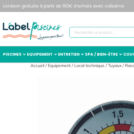
Livraison gratuite à partir de 150€ d’achats avec colissimo
PISCINES
EQUIPEMENT
ENTRETIEN
SPA / BIEN-ÊTRE
COUV
Accueil
/
Equipement
/
Local technique
/
Tuyaux / Rac