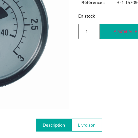
Référence :
B-1 15709
En stock
Ajouter Au P
Description
Livraison