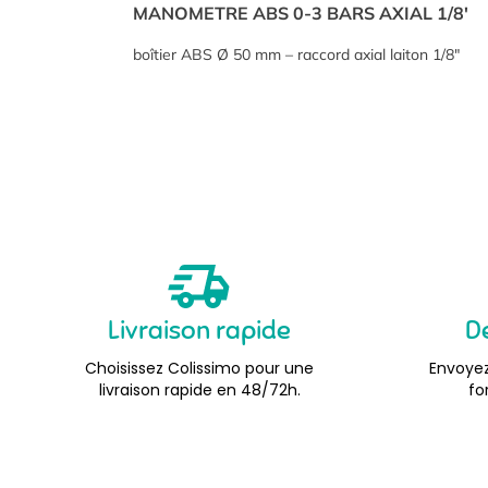
MANOMETRE ABS 0-3 BARS AXIAL 1/8′
boîtier ABS Ø 50 mm – raccord axial laiton 1/8″
Livraison rapide
D
Choisissez Colissimo pour une
Envoyez
livraison rapide en 48/72h.
fo