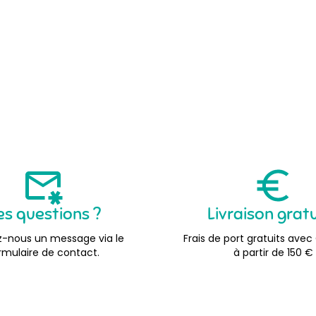
es questions ?
Livraison grat
-nous un message via le
Frais de port gratuits avec
rmulaire de contact.
à partir de 150 €