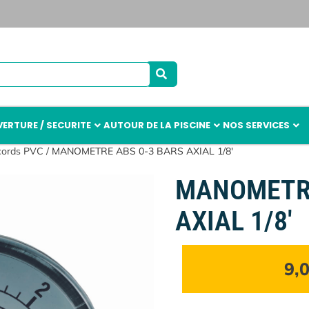
ERTURE / SECURITE
AUTOUR DE LA PISCINE
NOS SERVICES
cords PVC
/ MANOMETRE ABS 0-3 BARS AXIAL 1/8′
MANOMETRE
AXIAL 1/8′
9,