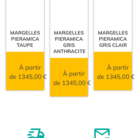
MARGELLES
MARGELLES
MARGELLES
PIERAMICA
PIERAMICA
PIERAMICA
TAUPE
GRIS
GRIS CLAIR
ANTHRACITE
À partir
À partir
À partir
de
1345,00
€
de
1345,00
€
de
1345,00
€