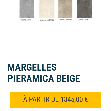
MARGELLES
PIERAMICA BEIGE
À PARTIR DE
1345,00
€