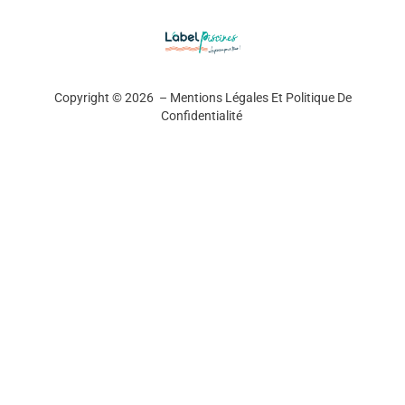
Copyright © 2026 –
Mentions Légales Et Politique De
Confidentialité