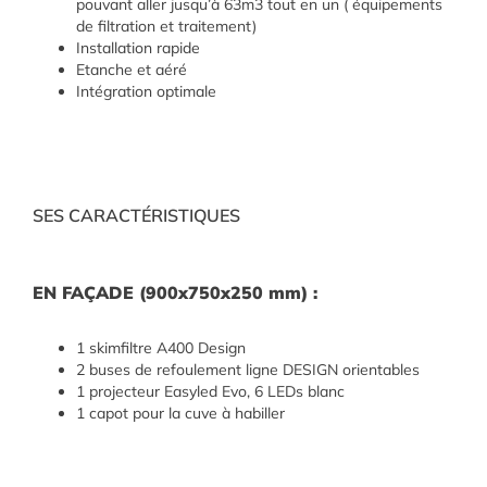
pouvant aller jusqu’à 63m3 tout en un ( équipements
de filtration et traitement)
Installation rapide
Etanche et aéré
Intégration optimale
SES CARACTÉRISTIQUES
EN FAÇADE (900x750x250 mm) :
1 skimfiltre A400 Design
2 buses de refoulement ligne DESIGN orientables
1 projecteur Easyled Evo, 6 LEDs blanc
1 capot pour la cuve à habiller