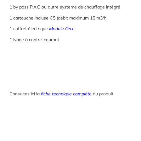
1 by pass P.A.C ou autre système de chauffage intégré
1 cartouche incluse C5 (débit maximum 15 m3/h
1 coffret électrique
Module
On.e
1 Nage à contre-courant
Consultez ici la
fiche technique complète
du produit