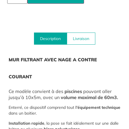
Description
Livraison
MUR FILTRANT AVEC NAGE A CONTRE
COURANT
Ce modèle convient à des
piscines
pouvant aller
jusqu’à 10x5m, avec un
volume maximal de 60m3.
Enterré, ce dispositif comprend tout
l’équipement technique
dans un boitier.
Installation rapide
, la pose se fait idéalement sur une dalle
béton ou plusieurs
blocs polystyrènes.