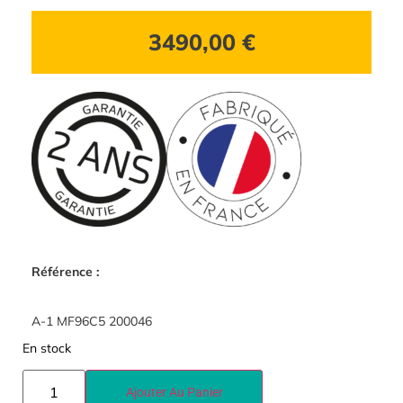
3490,00
€
Référence :
A-1 MF96C5 200046
En stock
Ajouter Au Panier