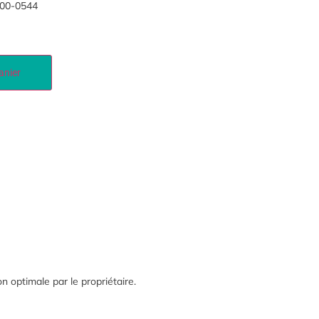
00-0544
anier
tion optimale par
le propriétaire.