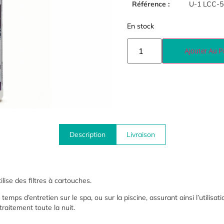
Référence :
U-1 LCC-5
En stock
Ajouter Au P
Description
Livraison
tilise des filtres à cartouches.
e temps d’entretien sur le spa, ou sur la
piscine, assurant ainsi l’utilisa
traitement toute la nuit.