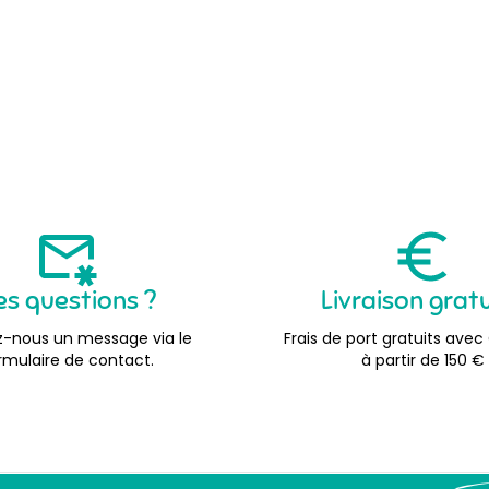
es questions ?
Livraison grat
-nous un message via le
Frais de port gratuits avec
rmulaire de contact.
à partir de 150 €