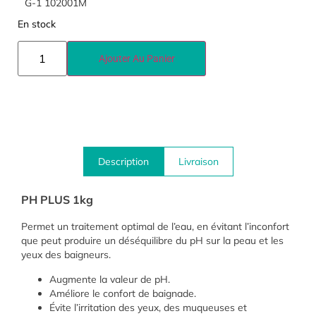
G-1 102001M
En stock
Ajouter Au Panier
Description
Livraison
PH PLUS 1kg
Permet un traitement optimal de l’eau, en évitant l’inconfort
que peut produire un déséquilibre du pH sur la peau et les
yeux des baigneurs.
Augmente la valeur de pH.
Améliore le confort de baignade.
Évite l’irritation des yeux, des muqueuses et