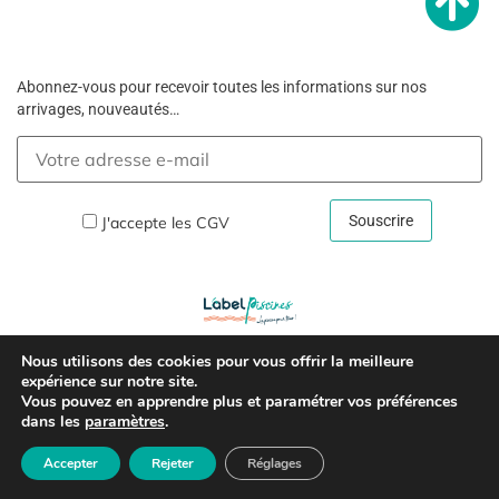
Abonnez-vous pour recevoir toutes les informations sur nos
arrivages, nouveautés…
J'accepte les
CGV
Nous utilisons des cookies pour vous offrir la meilleure
Copyright © 2026 –
Mentions Légales Et Politique De
expérience sur notre site.
Vous pouvez en apprendre plus et paramétrer vos préférences
Confidentialité
dans les
paramètres
.
Accepter
Rejeter
Réglages