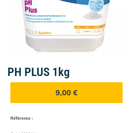
PH PLUS 1kg
9,00
€
Référence :