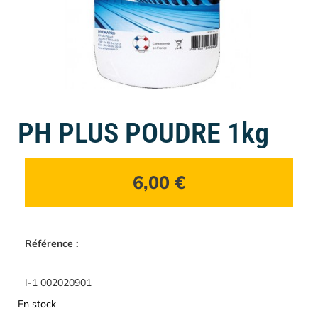
PH PLUS POUDRE 1kg
6,00
€
Référence :
I-1 002020901
En stock