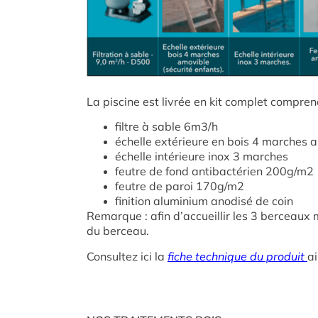
La piscine est livrée en kit complet comprena
filtre à sable 6m3/h
échelle extérieure en bois 4 marches a
échelle intérieure inox 3 marches
feutre de fond antibactérien 200g/m2
feutre de paroi 170g/m2
finition aluminium anodisé de coin
Remarque : afin d’accueillir les 3 berceaux 
du berceau.
Consultez ici la
fiche technique du produit
a