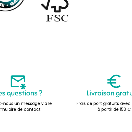
es questions ?
Livraison grat
-nous un message via le
Frais de port gratuits avec
rmulaire de contact.
à partir de 150 €