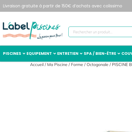
Livraison gratuite à partir de 150€ d’achats avec colissimo
PISCINES
EQUIPEMENT
ENTRETIEN
SPA / BIEN-ÊTRE
COUV
Accueil
/
Ma Piscine
/
Forme
/
Octogonale
/ PISCINE 