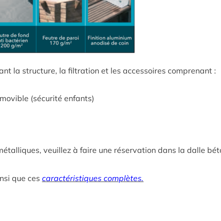
nt la structure, la filtration et les accessoires comprenant :
movible (sécurité enfants)
métalliques, veuillez à faire une réservation dans la dalle bé
insi que ces
caractéristiques complètes.