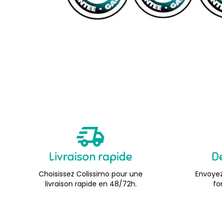
Livraison rapide
D
Choisissez Colissimo pour une
Envoyez
livraison rapide en 48/72h.
fo