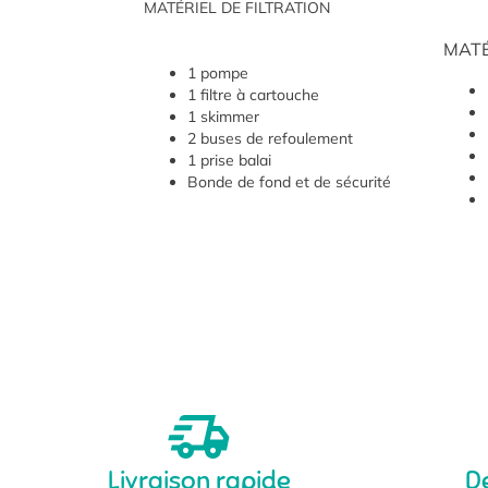
MATÉRIEL DE FILTRATION
MATÉ
1 pompe
1 filtre à cartouche
1 skimmer
2 buses de refoulement
1 prise balai
Bonde de fond et de sécurité
Livraison rapide
D