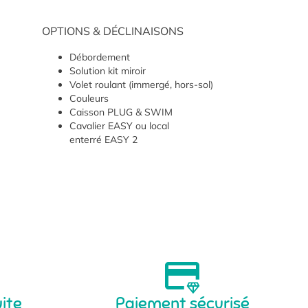
OPTIONS & DÉCLINAISONS
Débordement
Solution kit miroir
Volet roulant (immergé, hors-sol)
Couleurs
Caisson PLUG & SWIM
Cavalier EASY ou local
enterré EASY 2
uite
Paiement sécurisé