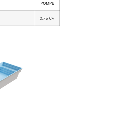
POMPE
0,75 CV