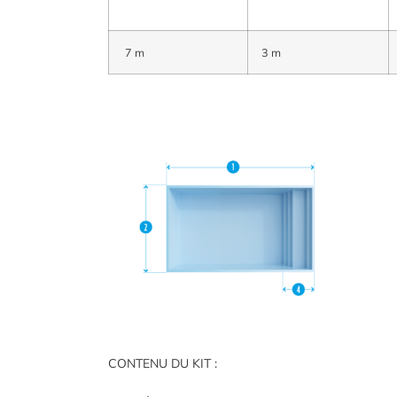
7 m
3 m
CONTENU DU KIT :