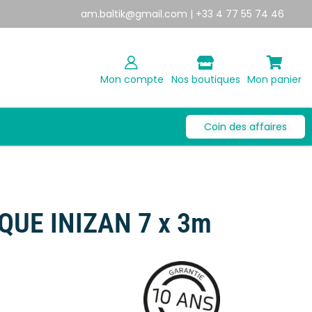
am.baltik@gmail.com
| +33 4 77 55 74 46
Mon compte
Nos boutiques
Mon panier
Coin des affaires
QUE INIZAN 7 x 3m