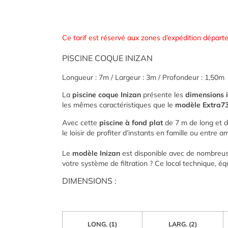
Ce tarif est réservé aux zones d’expédition départ
PISCINE COQUE INIZAN
Longueur : 7m / Largeur : 3m / Profondeur : 1,50m
La
piscine coque Inizan
présente les
dimensions 
les mêmes caractéristiques que le
modèle Extra7
Avec cette
piscine à fond plat
de 7 m de long et d
le loisir de profiter d’instants en famille ou entre 
Le
modèle Inizan
est disponible avec de nombreus
votre système de filtration ? Ce local technique, é
DIMENSIONS :
LONG. (1)
LARG. (2)