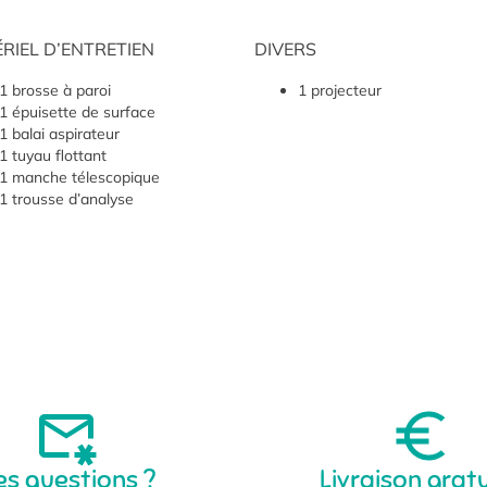
RIEL D’ENTRETIEN
DIVERS
1 brosse à paroi
1 projecteur
1 épuisette de surface
1 balai aspirateur
1 tuyau flottant
1 manche télescopique
1 trousse d’analyse
es questions ?
Livraison grat