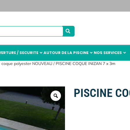
ERTURE / SECURITE
AUTOUR DE LA PISCINE
NOS SERVICES
e coque polyester NOUVEAU
/ PISCINE COQUE INIZAN 7 x 3m
PISCINE CO