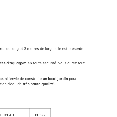
res de long et 3 mètres de large, elle est présente
ces d’aquagym
en toute sécurité. Vous aurez tout
e, ni l’envie de construire
un local jardin
pour
ation d’eau de
très haute qualité.
L. D’EAU
PUISS.