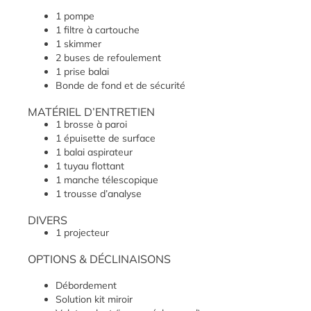
1 pompe
1 filtre à cartouche
1 skimmer
2 buses de refoulement
1 prise balai
Bonde de fond et de sécurité
MATÉRIEL D’ENTRETIEN
1 brosse à paroi
1 épuisette de surface
1 balai aspirateur
1 tuyau flottant
1 manche télescopique
1 trousse d’analyse
DIVERS
1 projecteur
OPTIONS & DÉCLINAISONS
Débordement
Solution kit miroir