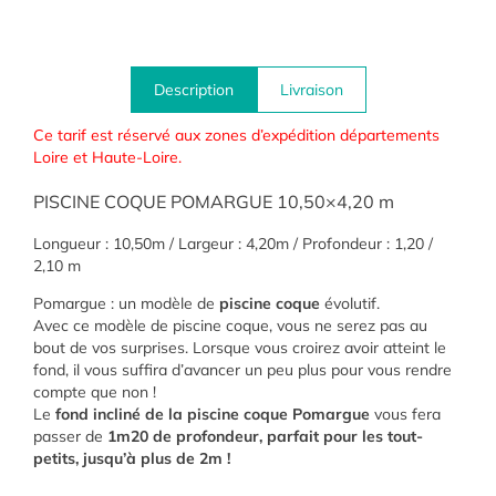
Description
Livraison
Ce tarif est réservé aux zones d’expédition départements
Loire et Haute-Loire.
PISCINE COQUE POMARGUE 10,50×4,20 m
Longueur : 10,50m / Largeur : 4,20m / Profondeur : 1,20 /
2,10 m
Pomargue : un modèle de
piscine coque
évolutif.
Avec ce modèle de piscine coque, vous ne serez pas au
bout de vos surprises. Lorsque vous croirez avoir atteint le
fond, il vous suffira d’avancer un peu plus pour vous rendre
compte que non !
Le
fond incliné de la piscine coque Pomargue
vous fera
passer de
1m20 de profondeur, parfait pour les tout-
petits, jusqu’à plus de 2m !