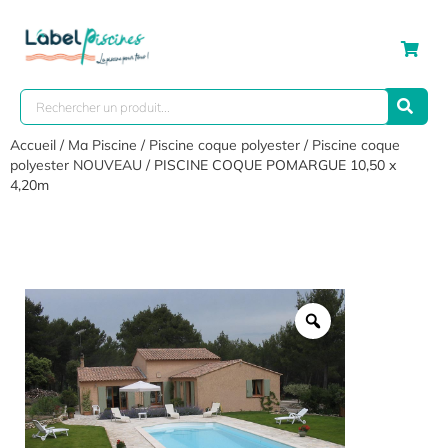
Accueil
/
Ma Piscine
/
Piscine coque polyester
/
Piscine coque
polyester NOUVEAU
/ PISCINE COQUE POMARGUE 10,50 x
4,20m