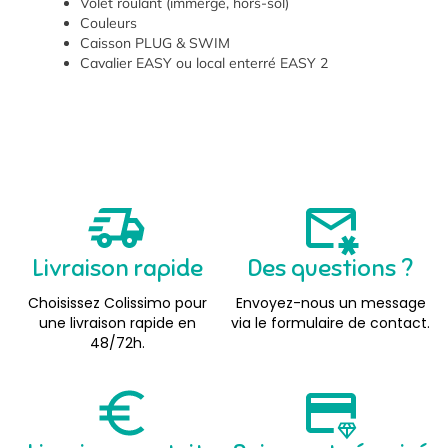
Volet roulant (immergé, hors-sol)
Couleurs
Caisson PLUG & SWIM
Cavalier EASY ou local enterré EASY 2
Livraison rapide
Des questions ?
Choisissez Colissimo pour
Envoyez-nous un message
une livraison rapide en
via le formulaire de contact.
48/72h.