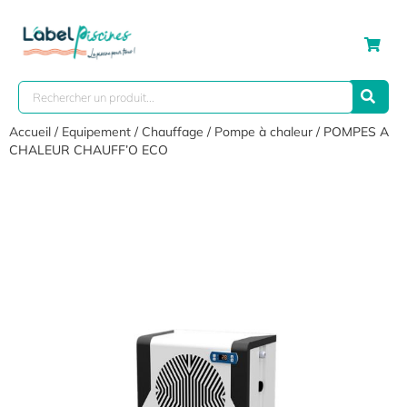
Accueil
/
Equipement
/
Chauffage
/
Pompe à chaleur
/ POMPES A
CHALEUR CHAUFF’O ECO