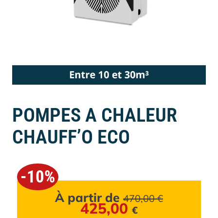
POMPES A CHALEUR
CHAUFF’O ECO
-10%
À partir de
470,00
€
425,00
€