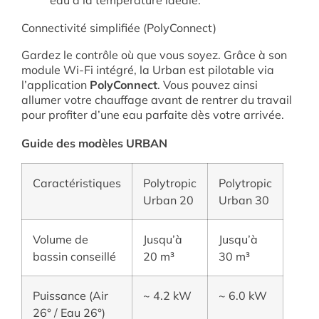
eau à la température idéale.
Connectivité simplifiée (PolyConnect)
Gardez le contrôle où que vous soyez. Grâce à son
module Wi-Fi intégré, la Urban est pilotable via
l’application
PolyConnect
. Vous pouvez ainsi
allumer votre chauffage avant de rentrer du travail
pour profiter d’une eau parfaite dès votre arrivée.
Guide des modèles URBAN
Caractéristiques
Polytropic
Polytropic
Urban 20
Urban 30
Volume de
Jusqu’à
Jusqu’à
bassin conseillé
20 m³
30 m³
Puissance (Air
~ 4.2 kW
~ 6.0 kW
26° / Eau 26°)