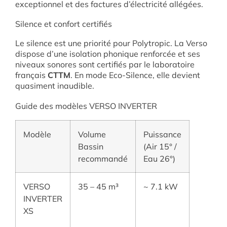
exceptionnel et des factures d’électricité allégées.
Silence et confort certifiés
Le silence est une priorité pour Polytropic. La Verso
dispose d’une isolation phonique renforcée et ses
niveaux sonores sont certifiés par le laboratoire
français
CTTM
. En mode Eco-Silence, elle devient
quasiment inaudible.
Guide des modèles VERSO INVERTER
Modèle
Volume
Puissance
Bassin
(Air 15° /
recommandé
Eau 26°)
VERSO
35 – 45 m³
~ 7.1 kW
INVERTER
XS