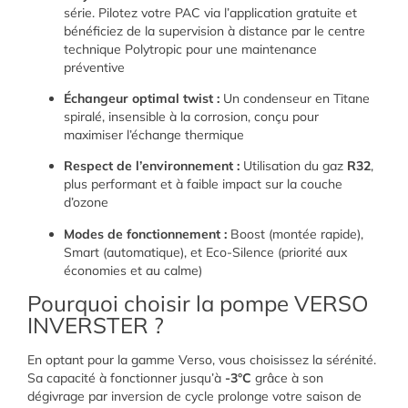
série. Pilotez votre PAC via l’application gratuite et
bénéficiez de la supervision à distance par le centre
technique Polytropic pour une maintenance
préventive
Échangeur optimal twist :
Un condenseur en Titane
spiralé, insensible à la corrosion, conçu pour
maximiser l’échange thermique
Respect de l’environnement :
Utilisation du gaz
R32
,
plus performant et à faible impact sur la couche
d’ozone
Modes de fonctionnement :
Boost (montée rapide),
Smart (automatique), et Eco-Silence (priorité aux
économies et au calme)
Pourquoi choisir la pompe VERSO
INVERSTER ?
En optant pour la gamme Verso, vous choisissez la sérénité.
Sa capacité à fonctionner jusqu’à
-3°C
grâce à son
dégivrage par inversion de cycle prolonge votre saison de