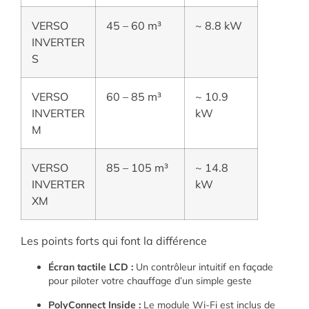
VERSO
45 – 60 m³
~ 8.8 kW
INVERTER
S
VERSO
60 – 85 m³
~ 10.9
INVERTER
kW
M
VERSO
85 – 105 m³
~ 14.8
INVERTER
kW
XM
Les points forts qui font la différence
Écran tactile LCD :
Un contrôleur intuitif en façade
pour piloter votre chauffage d’un simple geste
PolyConnect Inside :
Le module Wi-Fi est inclus de