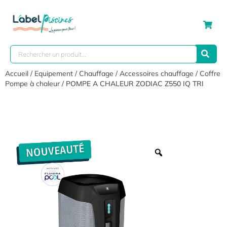
Accueil
/
Equipement
/
Chauffage
/
Accessoires chauffage
/
Coffre
Pompe à chaleur
/ POMPE A CHALEUR ZODIAC Z550 IQ TRI