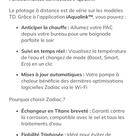
Le pilotage à distance est de série sur les modèles
TD. Grâce à l’application
iAqualink™
, vous pouvez :
Anticiper la chauffe :
Allumez votre PAC
depuis votre bureau pour une baignade
parfaite le soir
Suivi en temps réel :
Visualisez la température
de l’eau et changez de mode (Boost, Smart,
Eco) en un clic
Mises à jour automatiques :
Votre pompe à
chaleur bénéficie des dernières optimisations
logicielles Zodiac via le Wi-Fi
Pourquoi choisir Zodiac ?
Échangeur en Titane breveté :
Garanti contre
la corrosion, compatible avec le sel et tous les
traitements d’eau
Fiabilité Triphasée :
Idéal pour éviter de