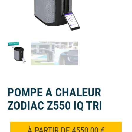
POMPE A CHALEUR
ZODIAC Z550 IQ TRI
À PARTIR DE
4550,00
€