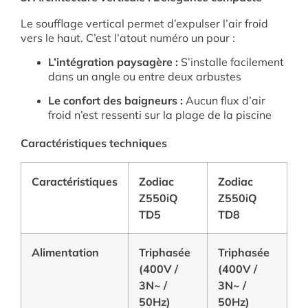
Le soufflage vertical permet d’expulser l’air froid
vers le haut. C’est l’atout numéro un pour :
L’intégration paysagère :
S’installe facilement
dans un angle ou entre deux arbustes
Le confort des baigneurs :
Aucun flux d’air
froid n’est ressenti sur la plage de la piscine
Caractéristiques techniques
Caractéristiques
Zodiac
Zodiac
Z550iQ
Z550iQ
TD5
TD8
Alimentation
Triphasée
Triphasée
(400V /
(400V /
3N~ /
3N~ /
50Hz)
50Hz)