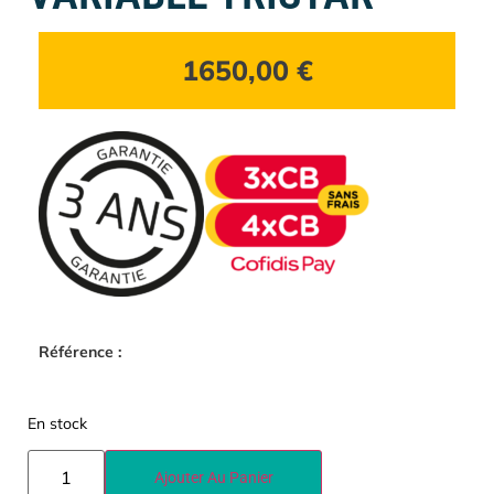
1650,00
€
Référence :
En stock
Ajouter Au Panier