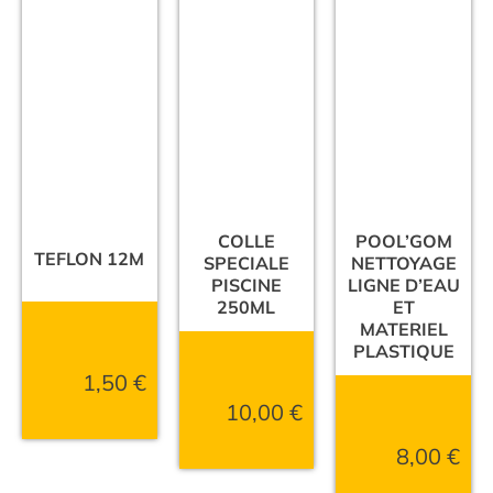
COLLE
POOL’GOM
TEFLON 12M
SPECIALE
NETTOYAGE
PISCINE
LIGNE D’EAU
250ML
ET
MATERIEL
PLASTIQUE
1,50
€
10,00
€
8,00
€