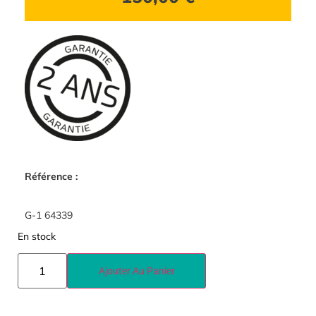
Référence :
G-1 64339
En stock
Ajouter Au Panier