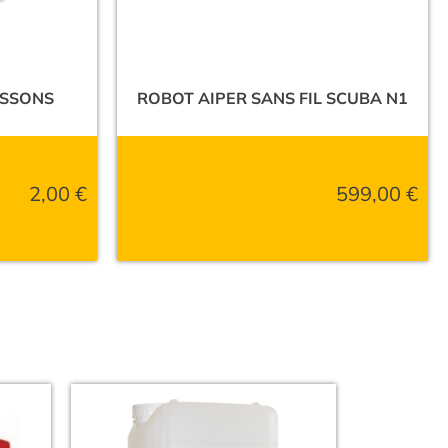
ISSONS
ROBOT AIPER SANS FIL SCUBA N1
2,00
€
599,00
€