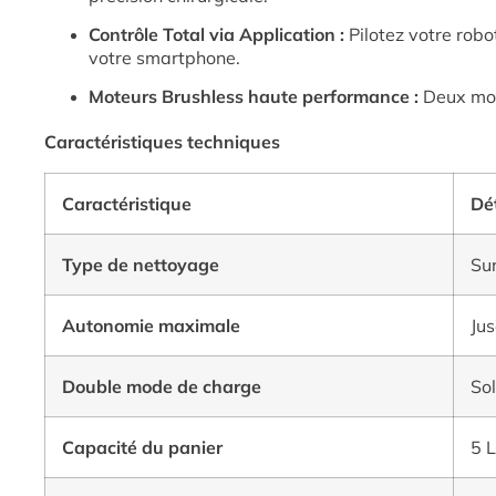
Contrôle Total via Application :
Pilotez votre robo
votre smartphone.
Moteurs Brushless haute performance :
Deux mote
Caractéristiques techniques
Caractéristique
Dét
Type de nettoyage
Su
Autonomie maximale
Jus
Double mode de charge
Sol
Capacité du panier
5 L