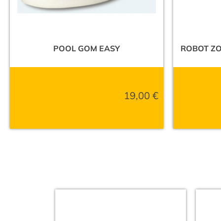
POOL GOM EASY
ROBOT ZO
19,00
€