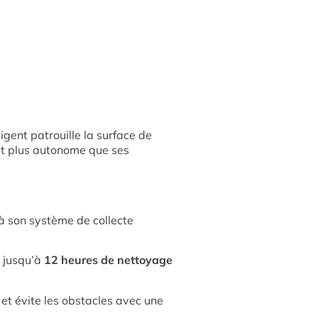
igent patrouille la surface de
t et plus autonome que ses
 à son système de collecte
t jusqu’à
12 heures de nettoyage
et évite les obstacles avec une