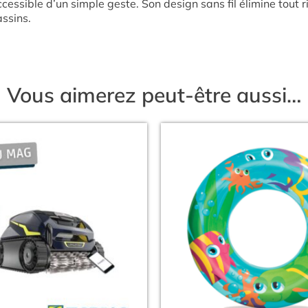
t accessible d’un simple geste. Son design sans fil élimine tou
ssins.
Vous aimerez peut-être aussi…