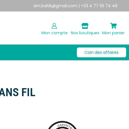
am.baltik@gmail.com
| +33 4 77 55 74 46
Mon compte
Nos boutiques
Mon panier
Coin des affaires
ANS FIL