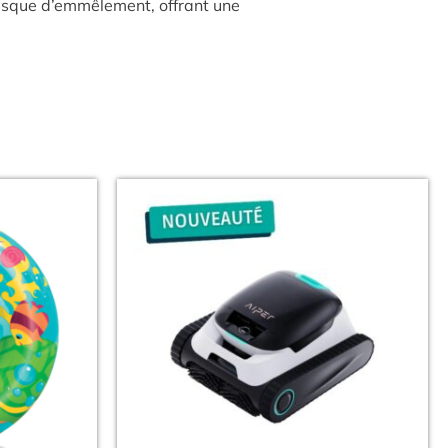
t risque d’emmêlement, offrant une