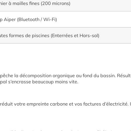
ier à mailles fines (200 microns)
 Aiper (Bluetooth / Wi-Fi)
tes formes de piscines (Enterrées et Hors-sol)
mpêche la décomposition organique au fond du bassin. Résulta
cipal s’encrasse beaucoup moins vite.
 réduit votre empreinte carbone et vos factures d’électricité. I