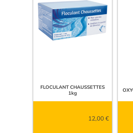
FLOCULANT CHAUSSETTES
OXY
1kg
12,00
€