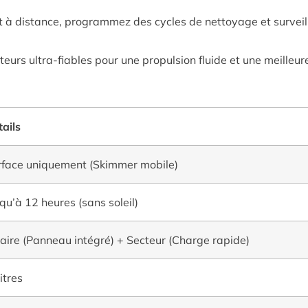
t à distance, programmez des cycles de nettoyage et surveille
urs ultra-fiables pour une propulsion fluide et une meilleur
ails
rface uniquement (Skimmer mobile)
qu’à 12 heures (sans soleil)
aire (Panneau intégré) + Secteur (Charge rapide)
itres