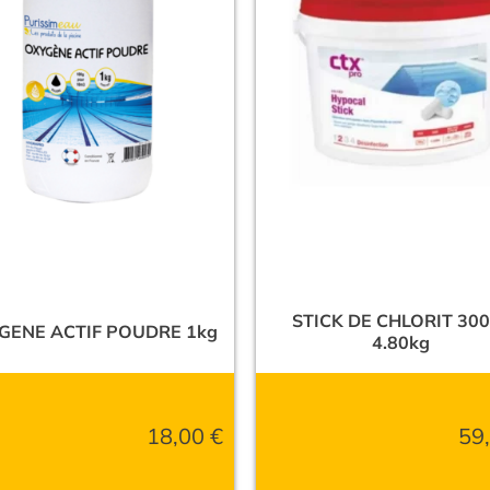
STICK DE CHLORIT 300
GENE ACTIF POUDRE 1kg
4.80kg
18,00
€
59