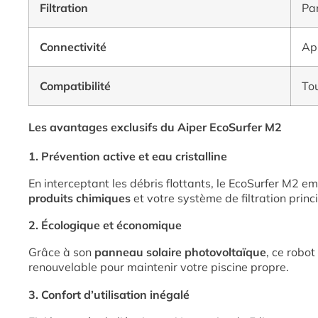
Filtration
Pan
Connectivité
App
Compatibilité
Tou
Les avantages exclusifs du Aiper EcoSurfer M2
1. Prévention active et eau cristalline
En interceptant les débris flottants, le EcoSurfer M2 e
produits chimiques
et votre système de filtration prin
2. Écologique et économique
Grâce à son
panneau solaire photovoltaïque
, ce robot
renouvelable pour maintenir votre piscine propre.
3. Confort d’utilisation inégalé