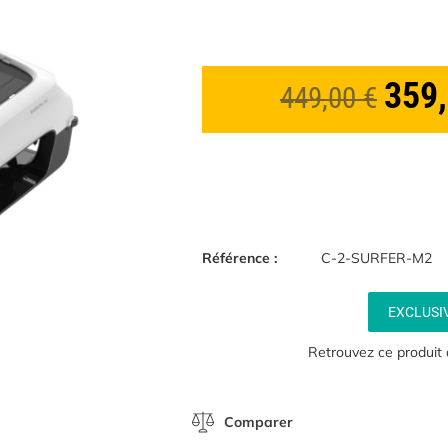
359
449,00
€
Référence :
C-2-SURFER-M2
EXCLUSI
Retrouvez ce produit
Comparer