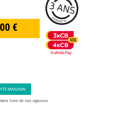
,00
€
VITE MAGASIN
 dans l’une de nos agences