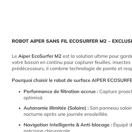
ROBOT AIPER SANS FIL ECOSURFER M2
– EXCLUS
Le
Aiper EcoSurfer M2
est la solution ultime pour gard
votre bassin en continu pour capturer feuilles, insectes
prédécesseurs, il combine technologie de pointe et res
Pourquoi choisir le robot de surface AIPER ECOSURF
Performance de filtration accrue :
Capture proacti
optimisé.
Autonomie illimitée (Solaire) :
Son panneau solaire
nocturne après une journée ensoleillée.
Navigation Intelligente & Anti-blocage :
Équipé de
précision chirurgicale.