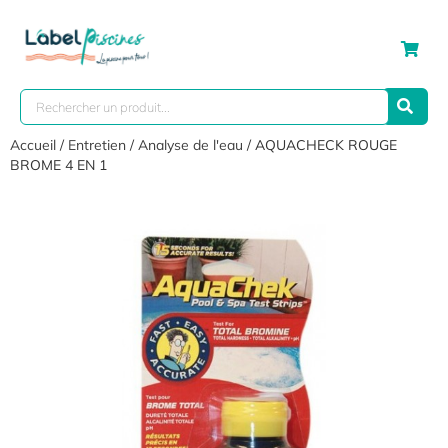
Accueil
/
Entretien
/
Analyse de l'eau
/ AQUACHECK ROUGE
BROME 4 EN 1