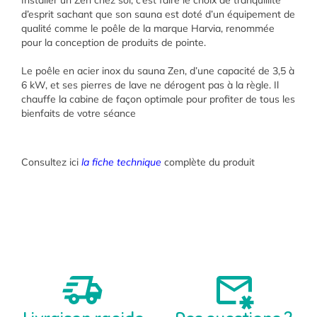
Installer un Zen chez soi, c’est faire le choix de tranquillité
d’esprit sachant que son sauna est doté d’un équipement de
qualité comme le poêle de la marque Harvia, renommée
pour la conception de produits de pointe.
Le poêle en acier inox du sauna Zen, d’une capacité de 3,5 à
6 kW, et ses pierres de lave ne dérogent pas à la règle. Il
chauffe la cabine de façon optimale pour profiter de tous les
bienfaits de votre séance
Consultez ici
la fiche technique
complète du produit