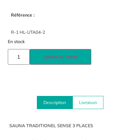
Référence :
R-1 HL-UTA04-2
En stock
Ajouter Au Panier
Description
Livraison
SAUNA TRADITIONEL SENSE 3 PLACES