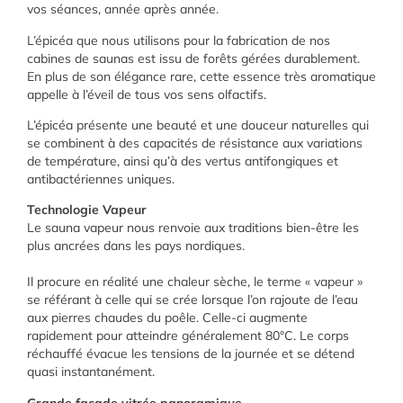
vos séances, année après année.
L’épicéa que nous utilisons pour la fabrication de nos
cabines de saunas est issu de forêts gérées durablement.
En plus de son élégance rare, cette essence très aromatique
appelle à l’éveil de tous vos sens olfactifs.
L’épicéa présente une beauté et une douceur naturelles qui
se combinent à des capacités de résistance aux variations
de température, ainsi qu’à des vertus antifongiques et
antibactériennes uniques.
Technologie Vapeur
Le sauna vapeur nous renvoie aux traditions bien-être les
plus ancrées dans les pays nordiques.
Il procure en réalité une chaleur sèche, le terme « vapeur »
se référant à celle qui se crée lorsque l’on rajoute de l’eau
aux pierres chaudes du poêle. Celle-ci augmente
rapidement pour atteindre généralement 80°C. Le corps
réchauffé évacue les tensions de la journée et se détend
quasi instantanément.
Grande façade vitrée panoramique