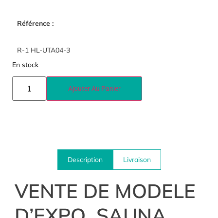
Référence :
R-1 HL-UTA04-3
En stock
Ajouter Au Panier
Description
Livraison
VENTE DE MODELE
D’EXPO SAUNA