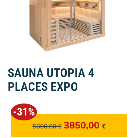
SAUNA UTOPIA 4
PLACES EXPO
-31%
3850,00
5600,00
€
€