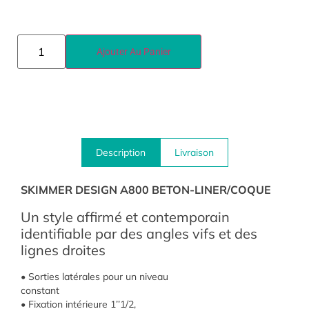
Ajouter Au Panier
Description
Livraison
SKIMMER DESIGN A800 BETON-LINER/COQUE
Un style affirmé et contemporain
identifiable par des angles vifs et des
lignes droites
• Sorties latérales pour un niveau
constant
• Fixation intérieure 1’’1/2,