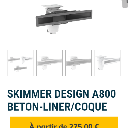
SKIMMER DESIGN A800
BETON-LINER/COQUE
À partir de
275,00
€