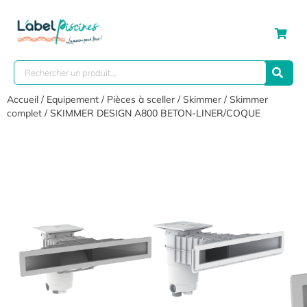
Accueil
/
Equipement
/
Pièces à sceller
/
Skimmer
/
Skimmer
complet
/ SKIMMER DESIGN A800 BETON-LINER/COQUE