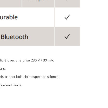
, livré avec une prise 230 V / 30 mA.
ans.
oir, aspect bois clair, aspect bois foncé.
iqué en France.