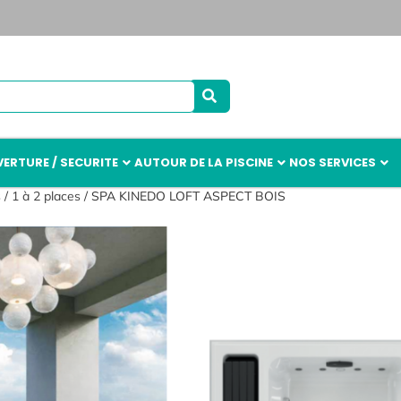
ERTURE / SECURITE
AUTOUR DE LA PISCINE
NOS SERVICES
s
/
1 à 2 places
/ SPA KINEDO LOFT ASPECT BOIS
SPA KINEDO
755