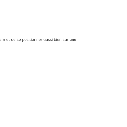
permet de se positionner aussi bien sur
une
.