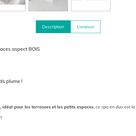
Description
Livraison
aces aspect BOIS
ds plume !
, idéal pour les terrasses et les petits espaces
, ce spa en duo est la
!