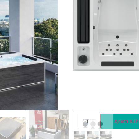
Référence :
Couleur
Ajouter Au P