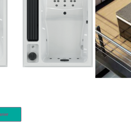
anier