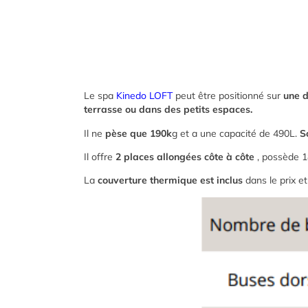
Le spa
Kinedo LOFT
peut être positionné sur
une d
terrasse ou dans des petits espaces.
Il ne
pèse que 190k
g et a une capacité de 490L.
So
Il offre
2 places allongées côte à côte
, possède 1
La
couverture thermique est inclus
dans le prix e